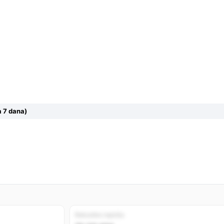
 7 dana)
Rekordno najniža