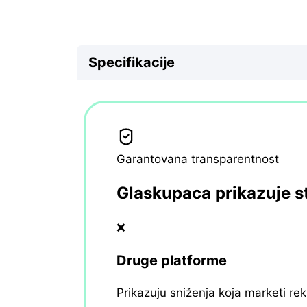
Specifikacije
Garantovana transparentnost
Glaskupaca prikazuje s
❌
Druge platforme
Prikazuju sniženja koja marketi re