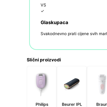
VS
✓
Glaskupaca
Svakodnevno prati cijene svih mar
Slični proizvodi
Philips
Beurer IPL
Brau