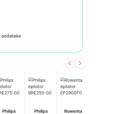
h podataka
Philips
Philips
Rowenta
Braun