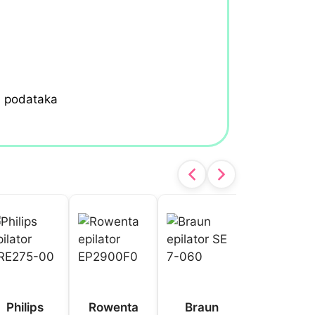
h podataka
Philips
Rowenta
Braun
Braun