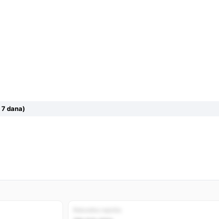
 7 dana)
Rekordno najniža