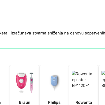
keta i izračunava stvarna sniženja na osnovu sopstveni
n
Braun
Philips
Rowenta