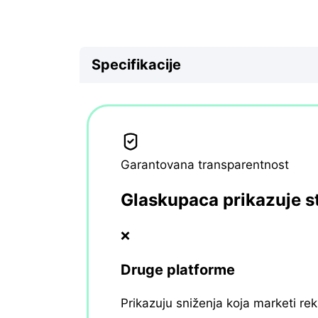
Specifikacije
Garantovana transparentnost
Glaskupaca prikazuje s
❌
Druge platforme
Prikazuju sniženja koja marketi re