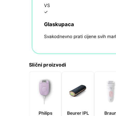
VS
✓
Glaskupaca
Svakodnevno prati cijene svih mar
Slični proizvodi
Philips
Beurer IPL
Brau