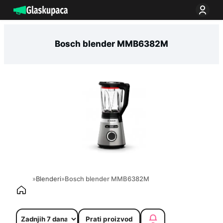
Idi
na
sadržaj
Bosch blender MMB6382M
»
Blenderi
»
Bosch blender MMB6382M
Prati proizvod