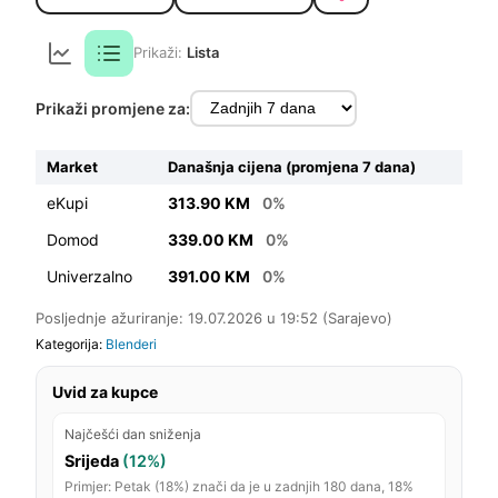
Prikaži:
Lista
Prikaži promjene za:
Market
Današnja cijena (promjena 7 dana)
eKupi
313.90 KM
0%
Domod
339.00 KM
0%
Univerzalno
391.00 KM
0%
Posljednje ažuriranje: 19.07.2026 u 19:52 (Sarajevo)
Kategorija:
Blenderi
Uvid za kupce
Najčešći dan sniženja
Srijeda
(12%)
Primjer: Petak (18%) znači da je u zadnjih 180 dana, 18%