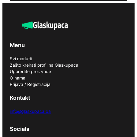
Menu
Svi marketi
Zašto kreirati profil na Glaskupaca
Uporedite proizvode
O nama
Prijava / Registracija
Kontakt
info@glaskupaca.ba
Socials