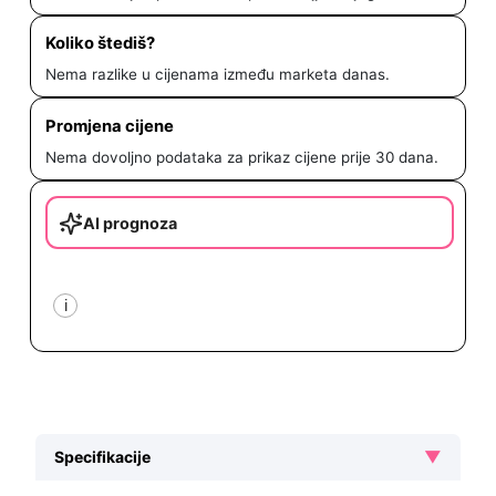
Koliko štediš?
Nema razlike u cijenama između marketa danas.
Promjena cijene
Nema dovoljno podataka za prikaz cijene prije 30 dana.
AI prognoza
i
▼
Specifikacije