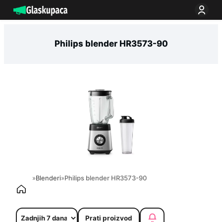
Idi
na
sadržaj
Philips blender HR3573-90
»
Blenderi
»
Philips blender HR3573-90
Prati proizvod