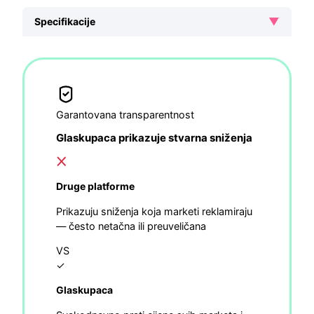
▼
Specifikacije
Garantovana transparentnost
Glaskupaca prikazuje stvarna sniženja
Druge platforme
Prikazuju sniženja koja marketi reklamiraju
— često netačna ili preuveličana
VS
✓
Glaskupaca