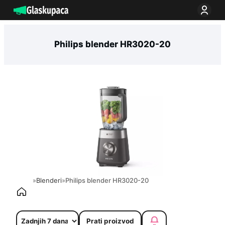
Idi
na
sadržaj
Philips blender HR3020-20
»
Blenderi
»
Philips blender HR3020-20
Prati proizvod