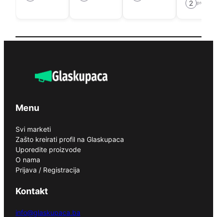
2
prodavni
Menu
Svi marketi
Zašto kreirati profil na Glaskupaca
Uporedite proizvode
O nama
Prijava / Registracija
Kontakt
info@glaskupaca.ba