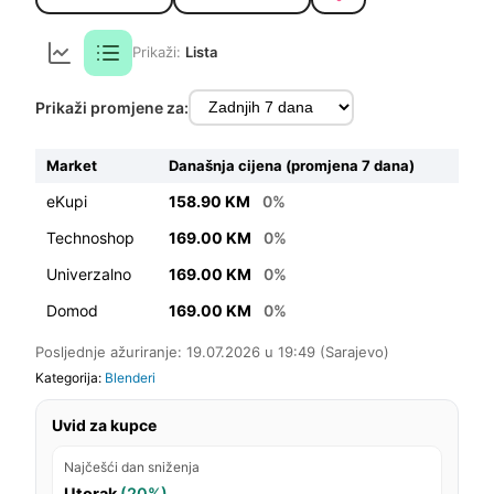
Prikaži:
Lista
Prikaži promjene za:
Market
Današnja cijena (promjena 7 dana)
eKupi
158.90 KM
0%
Technoshop
169.00 KM
0%
Univerzalno
169.00 KM
0%
Domod
169.00 KM
0%
Posljednje ažuriranje: 19.07.2026 u 19:49 (Sarajevo)
Kategorija:
Blenderi
Uvid za kupce
Najčešći dan sniženja
Utorak
(20%)