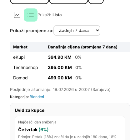
Prikaži:
Lista
Prikaži promjene za:
Market
Današnja cijena (promjena 7 dana)
eKupi
394.90 KM
0%
Technoshop
395.00 KM
0%
Domod
499.00 KM
0%
Posljednje ažuriranje: 19.07.2026 u 20:07 (Sarajevo)
Kategorija:
Blenderi
Uvid za kupce
Najčešći dan sniženja
Četvrtak
(6%)
Primjer: Petak (18%) znači da je u zadnjih 180 dana, 18%