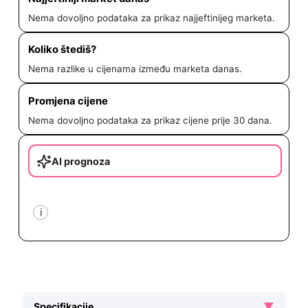
Nema dovoljno podataka za prikaz najjeftinijeg marketa.
Koliko štediš?
Nema razlike u cijenama između marketa danas.
Promjena cijene
Nema dovoljno podataka za prikaz cijene prije 30 dana.
AI prognoza
i
▼
Specifikacije