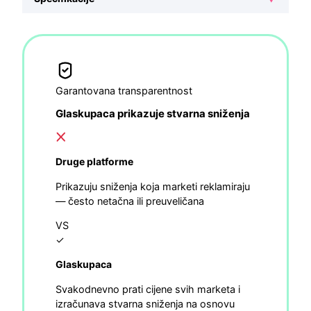
Garantovana transparentnost
Glaskupaca prikazuje stvarna sniženja
Druge platforme
Prikazuju sniženja koja marketi reklamiraju
— često netačna ili preuveličana
VS
✓
Glaskupaca
Svakodnevno prati cijene svih marketa i
izračunava stvarna sniženja na osnovu