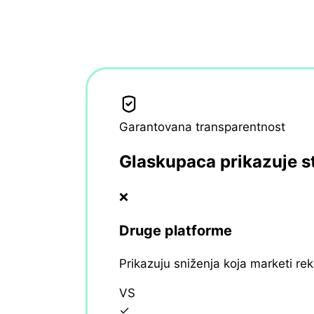
Garantovana transparentnost
Glaskupaca prikazuje s
❌
Druge platforme
Prikazuju sniženja koja marketi re
VS
✓