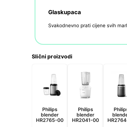
Glaskupaca
Svakodnevno prati cijene svih mar
Slični proizvodi
Philips
Philips
Philip
blender
blender
blend
HR2765-00
HR2041-00
HR2764