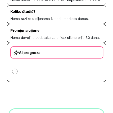
Koliko štediš?
Nema razlike u cijenama između marketa danas.
Promjena cijene
Nema dovoljno podataka za prikaz cijene prije 30 dana.
AI prognoza
i