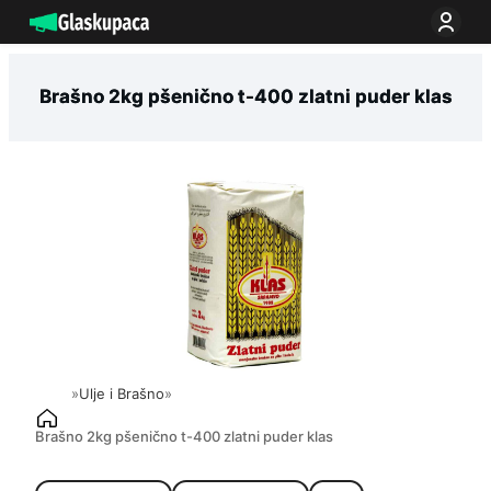
Idi
na
sadržaj
Brašno 2kg pšenično t-400 zlatni puder klas
»
Ulje i Brašno
»
Brašno 2kg pšenično t-400 zlatni puder klas