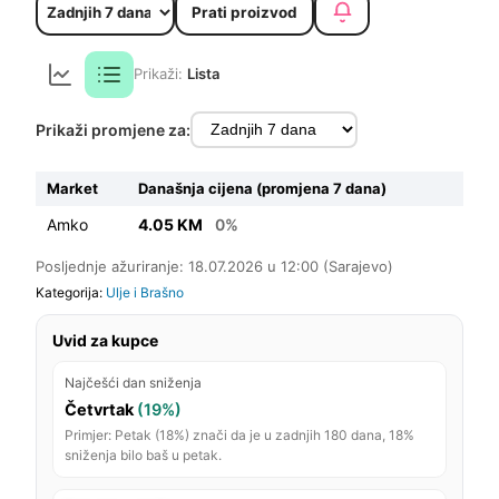
Prati proizvod
Prikaži:
Lista
Prikaži promjene za:
Market
Današnja cijena (promjena 7 dana)
Amko
4.05 KM
0%
Posljednje ažuriranje: 18.07.2026 u 12:00 (Sarajevo)
Kategorija:
Ulje i Brašno
Uvid za kupce
Najčešći dan sniženja
Četvrtak
(19%)
Primjer: Petak (18%) znači da je u zadnjih 180 dana, 18%
sniženja bilo baš u petak.