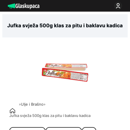
Idi
na
sadržaj
Jufka svježa 500g klas za pitu i baklavu kadica
»
Ulje i Brašno
»
Jufka svježa 500g klas za pitu i baklavu kadica