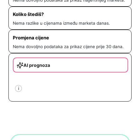
Koliko štediš?
Nema razlike u cijenama između marketa danas.
Promjena cijene
Nema dovoljno podataka za prikaz cijene prije 30 dana.
AI prognoza
i