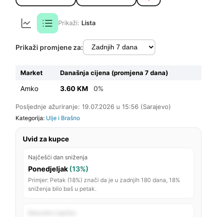
Prikaži:
Lista
Prikaži promjene za:
Market
Današnja cijena (promjena 7 dana)
Amko
3.60 KM
0%
Posljednje ažuriranje: 19.07.2026 u 15:56 (Sarajevo)
Kategorija:
Ulje i Brašno
Uvid za kupce
Najčešći dan sniženja
Ponedjeljak
(13%)
Primjer: Petak (18%) znači da je u zadnjih 180 dana, 18%
sniženja bilo baš u petak.
Rekordno najniža