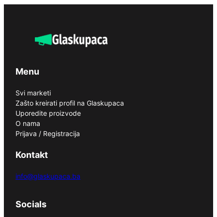
Menu
Svi marketi
Zašto kreirati profil na Glaskupaca
Uporedite proizvode
O nama
Prijava / Registracija
Kontakt
info@glaskupaca.ba
Socials