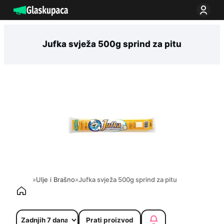
Idi
na
sadržaj
Jufka svježa 500g sprind za pitu
»
Ulje i Brašno
»
Jufka svježa 500g sprind za pitu
Prati proizvod