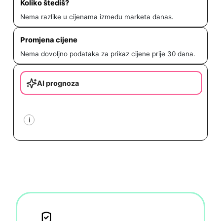
Koliko štediš?
Nema razlike u cijenama između marketa danas.
Promjena cijene
Nema dovoljno podataka za prikaz cijene prije 30 dana.
AI prognoza
i