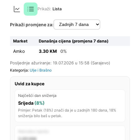
Prikaži:
Lista
Prikaži promjene za:
Market
Današnja cijena (promjena 7 dana)
Amko
3.30 KM
0%
Posljednje ažuriranje: 19.07.2026 u 15:58 (Sarajevo)
Kategorija:
Ulje i Brašno
Uvid za kupce
Najčešći dan sniženja
Srijeda
(8%)
Primjer: Petak (18%) znači da je u zadnjih 180 dana, 18%
sniženja bilo baš u petak.
Rekordno najniža
2,95 KM