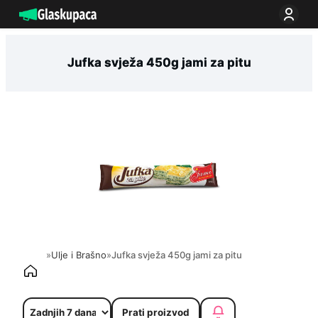
Idi
na
sadržaj
Jufka svježa 450g jami za pitu
»
Ulje i Brašno
»
Jufka svježa 450g jami za pitu
Prati proizvod