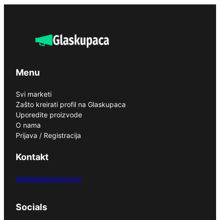
Menu
Svi marketi
Zašto kreirati profil na Glaskupaca
Uporedite proizvode
O nama
Prijava / Registracija
Kontakt
info@glaskupaca.ba
Socials