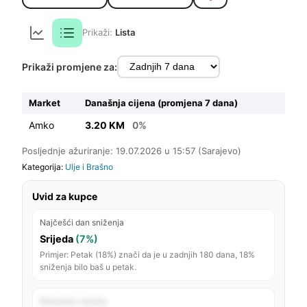
Prikaži:
Lista
Prikaži promjene za:
Market
Današnja cijena (promjena 7 dana)
Amko
3.20 KM
0%
Posljednje ažuriranje: 19.07.2026 u 15:57 (Sarajevo)
Kategorija:
Ulje i Brašno
Uvid za kupce
Najčešći dan sniženja
Srijeda
(7%)
Primjer: Petak (18%) znači da je u zadnjih 180 dana, 18%
sniženja bilo baš u petak.
Rekordno najniža