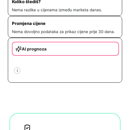
Koliko štediš?
Nema razlike u cijenama između marketa danas.
Promjena cijene
Nema dovoljno podataka za prikaz cijene prije 30 dana.
AI prognoza
i