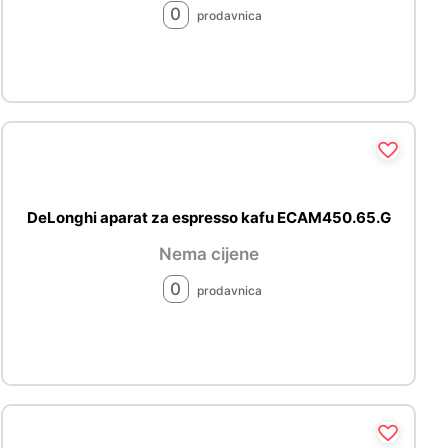
0
prodavnica
DeLonghi aparat za espresso kafu ECAM450.65.G
Nema cijene
0
prodavnica