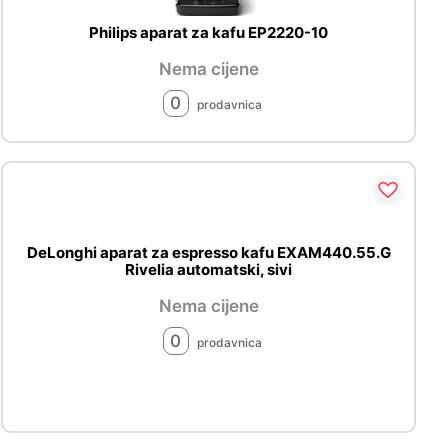
Philips aparat za kafu EP2220-10
Nema cijene
0
prodavnica
DeLonghi aparat za espresso kafu EXAM440.55.G
Rivelia automatski, sivi
Nema cijene
0
prodavnica