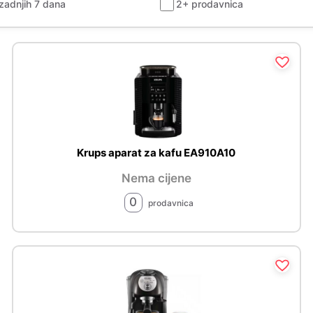
zadnjih 7 dana
2+ prodavnica
Krups aparat za kafu EA910A10
Nema cijene
0
prodavnica