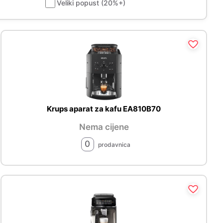
Veliki popust (20%+)
Krups aparat za kafu EA810B70
Nema cijene
0
prodavnica