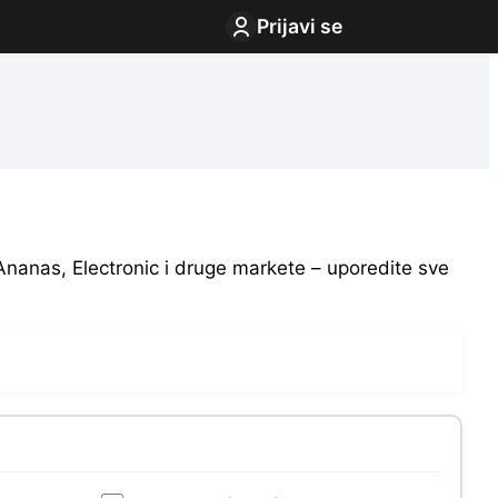
Prijavi se
nanas, Electronic i druge markete – uporedite sve