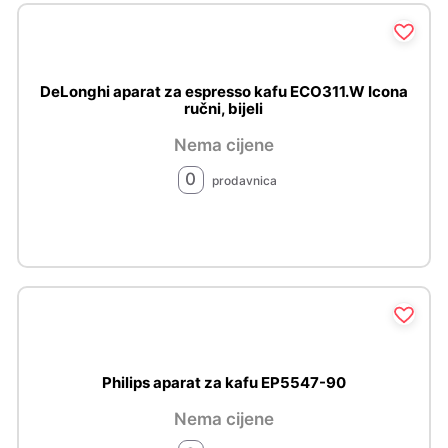
DeLonghi aparat za espresso kafu ECO311.W Icona
ručni, bijeli
Nema cijene
0
prodavnica
Philips aparat za kafu EP5547-90
Nema cijene