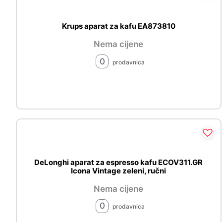
Krups aparat za kafu EA873810
Nema cijene
0
prodavnica
DeLonghi aparat za espresso kafu ECOV311.GR
Icona Vintage zeleni, ručni
Nema cijene
0
prodavnica