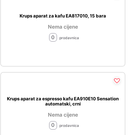
Krups aparat za kafu EA817010, 15 bara
Nema cijene
0
prodavnica
Krups aparat za espresso kafu EA910E10 Sensation
automatski, crni
Nema cijene
0
prodavnica