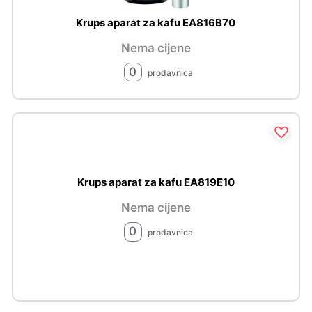
Krups aparat za kafu EA816B70
Nema cijene
0
prodavnica
Krups aparat za kafu EA819E10
Nema cijene
0
prodavnica