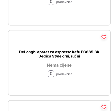
0
prodavnica
DeLonghi aparat za espresso kafu EC685.BK
Dedica Style crni, ručni
Nema cijene
0
prodavnica