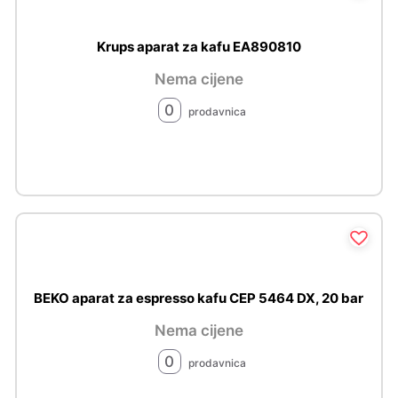
Krups aparat za kafu EA890810
Nema cijene
0
prodavnica
BEKO aparat za espresso kafu CEP 5464 DX, 20 bar
Nema cijene
0
prodavnica