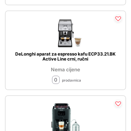
DeLonghi aparat za espresso kafu ECP33.21.BK
Active Line crni, ručni
Nema cijene
0
prodavnica