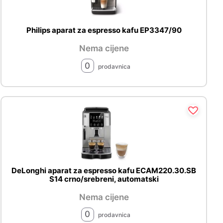
Philips aparat za espresso kafu EP3347/90
Nema cijene
0
prodavnica
DeLonghi aparat za espresso kafu ECAM220.30.SB
S14 crno/srebreni, automatski
Nema cijene
0
prodavnica