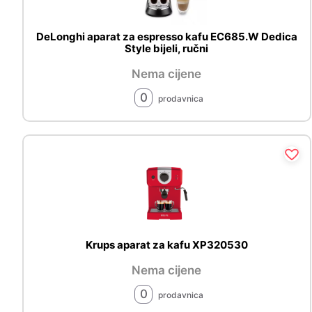
DeLonghi aparat za espresso kafu EC685.W Dedica
Style bijeli, ručni
Nema cijene
0
prodavnica
Krups aparat za kafu XP320530
Nema cijene
0
prodavnica