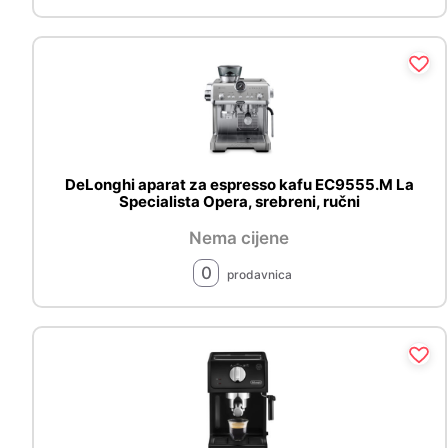
DeLonghi aparat za espresso kafu EC9555.M La
Specialista Opera, srebreni, ručni
Nema cijene
0
prodavnica