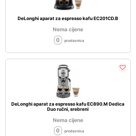
DeLonghi aparat za espresso kafu EC201CD.B
Nema cijene
0
prodavnica
DeLonghi aparat za espresso kafu EC890.M Dedica
Duo ručni, srebreni
Nema cijene
0
prodavnica