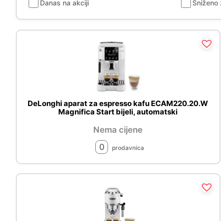
Danas na akciji
Sniženo 
DeLonghi aparat za espresso kafu ECAM220.20.W
Magnifica Start bijeli, automatski
Nema cijene
0
prodavnica