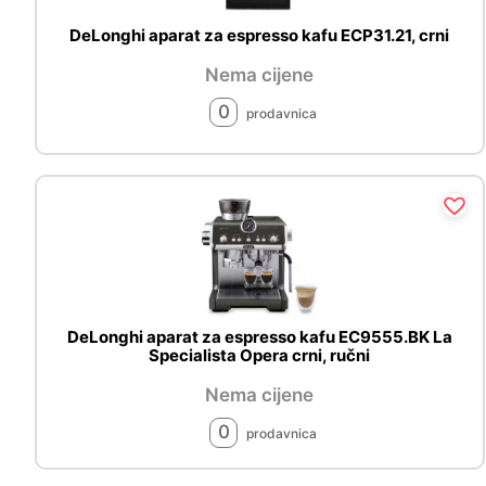
DeLonghi aparat za espresso kafu ECP31.21, crni
Nema cijene
0
prodavnica
DeLonghi aparat za espresso kafu EC9555.BK La
Specialista Opera crni, ručni
Nema cijene
0
prodavnica