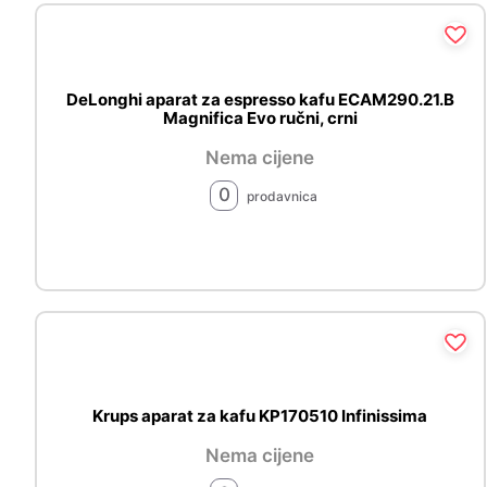
DeLonghi aparat za espresso kafu ECAM290.21.B
Magnifica Evo ručni, crni
Nema cijene
0
prodavnica
Krups aparat za kafu KP170510 Infinissima
Nema cijene