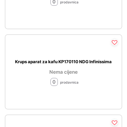
0
prodavnica
Krups aparat za kafu KP170110 NDG Infinissima
Nema cijene
0
prodavnica