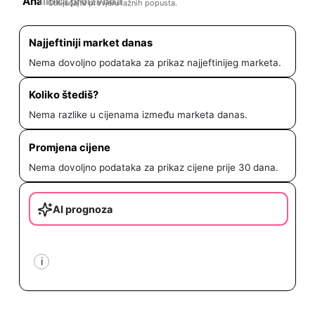
Analitika proizvoda
Otključajte provjeru lažnih popusta.
Najjeftiniji market danas
Nema dovoljno podataka za prikaz najjeftinijeg marketa.
Koliko štediš?
Nema razlike u cijenama između marketa danas.
Promjena cijene
Nema dovoljno podataka za prikaz cijene prije 30 dana.
AI prognoza
i