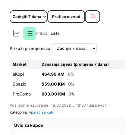
Prati proizvod
Prikaži:
Lista
Prikaži promjene za:
Market
Današnja cijena (promjena 7 dana)
eKupi
464.90 KM
0%
Spazio
559.00 KM
0%
ProComp
603.00 KM
0%
Posljednje ažuriranje: 19.07.2026 u 18:07 (Sarajevo)
Kategorija:
Aparati za kafu
Uvid za kupce