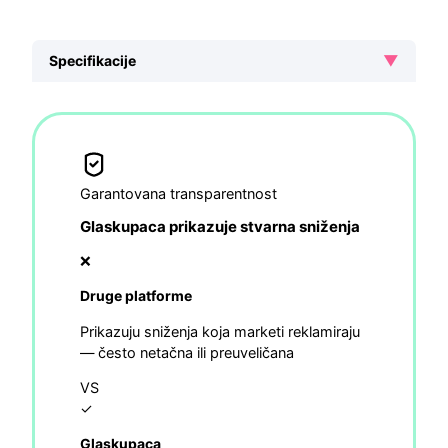
▼
Specifikacije
Garantovana transparentnost
Glaskupaca prikazuje stvarna sniženja
❌
Druge platforme
Prikazuju sniženja koja marketi reklamiraju
— često netačna ili preuveličana
VS
✓
Glaskupaca