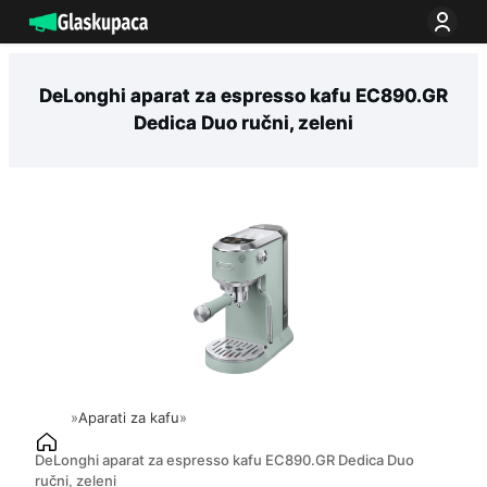
Idi
na
sadržaj
DeLonghi aparat za espresso kafu EC890.GR
Dedica Duo ručni, zeleni
»
Aparati za kafu
»
DeLonghi aparat za espresso kafu EC890.GR Dedica Duo
ručni, zeleni