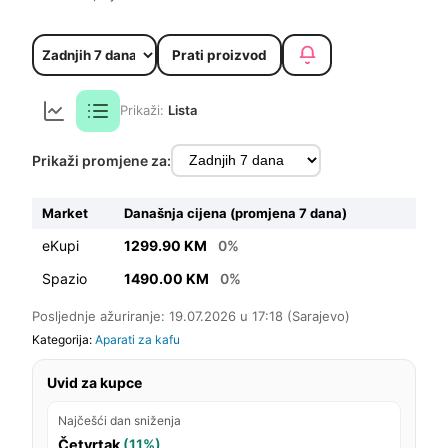
Prati proizvod
Prikaži:
Lista
Prikaži promjene za:
Market
Današnja cijena (promjena 7 dana)
eKupi
1299.90 KM
0%
Spazio
1490.00 KM
0%
Posljednje ažuriranje: 19.07.2026 u 17:18 (Sarajevo)
Kategorija:
Aparati za kafu
Uvid za kupce
Najčešći dan sniženja
Četvrtak
(11%)