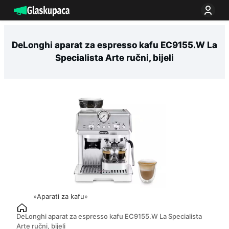
Idi
na
sadržaj
DeLonghi aparat za espresso kafu EC9155.W La
Specialista Arte ručni, bijeli
»
Aparati za kafu
»
DeLonghi aparat za espresso kafu EC9155.W La Specialista
Arte ručni, bijeli