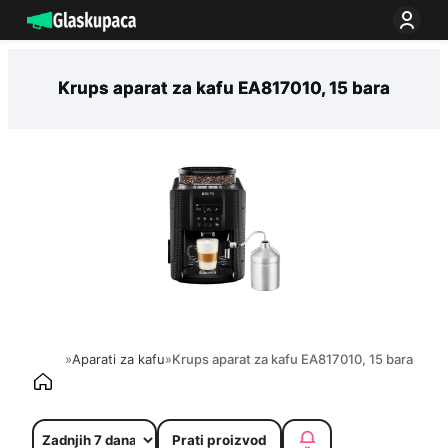
Idi
na
sadržaj
Krups aparat za kafu EA817010, 15 bara
»
Aparati za kafu
»
Krups aparat za kafu EA817010, 15 bara
Prati proizvod