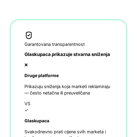
Garantovana transparentnost
Glaskupaca prikazuje stvarna sniženja
❌
Druge platforme
Prikazuju sniženja koja marketi reklamiraju
— često netačna ili preuveličana
VS
✓
Glaskupaca
Svakodnevno prati cijene svih marketa i