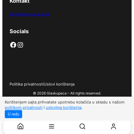
Kontakt
info@glaskupaca.ba
Socials
Facebook
Instagram
Politika privatnosti
Uslovi korištenja
© 2026 Glaskupaca – All rights reserved.
Korištenjem sajta prihvatate upotrebu kolačića u skladu s našom
politikom privatnosti
i
uslovima korištenja
.
U redu