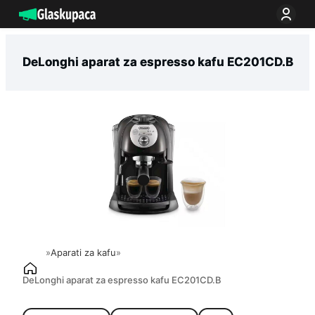
Idi
na
sadržaj
DeLonghi aparat za espresso kafu EC201CD.B
»
Aparati za kafu
»
DeLonghi aparat za espresso kafu EC201CD.B