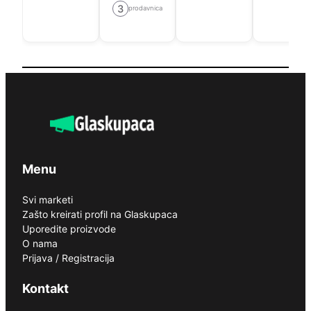
3
prodavnica
Menu
Svi marketi
Zašto kreirati profil na Glaskupaca
Uporedite proizvode
O nama
Prijava / Registracija
Kontakt