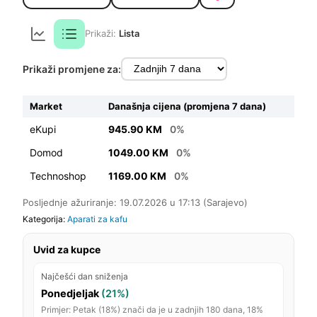
Prikaži:
Lista
Prikaži promjene za:
Market
Današnja cijena (promjena 7 dana)
eKupi
945.90 KM
0%
Domod
1049.00 KM
0%
Technoshop
1169.00 KM
0%
Posljednje ažuriranje: 19.07.2026 u 17:13 (Sarajevo)
Kategorija:
Aparati za kafu
Uvid za kupce
Najčešći dan sniženja
Ponedjeljak
(21%)
Primjer: Petak (18%) znači da je u zadnjih 180 dana, 18%