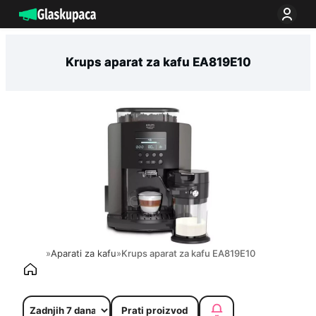
Idi
na
sadržaj
Krups aparat za kafu EA819E10
»
Aparati za kafu
»
Krups aparat za kafu EA819E10
Prati proizvod