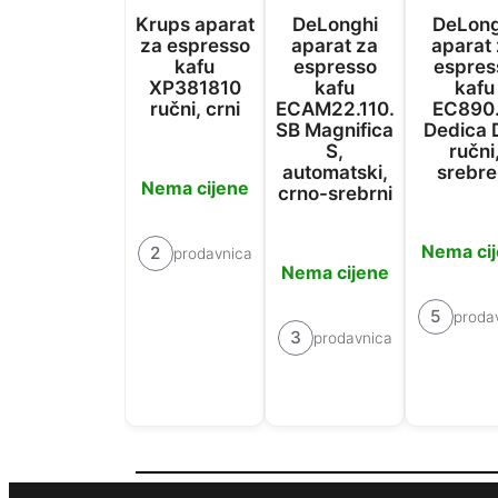
Krups aparat
DeLonghi
DeLong
za espresso
aparat za
aparat
kafu
espresso
espres
XP381810
kafu
kafu
ručni, crni
ECAM22.110.
EC890
SB Magnifica
Dedica 
S,
ručni
automatski,
srebre
Nema cijene
crno-srebrni
Nema ci
2
prodavnica
Nema cijene
5
proda
3
prodavnica