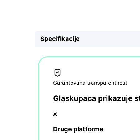
Specifikacije
Garantovana transparentnost
Glaskupaca prikazuje s
❌
Druge platforme