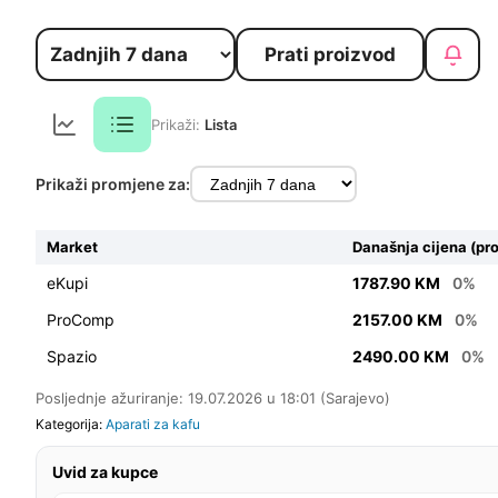
Prati proizvod
Prikaži:
Lista
Prikaži promjene za:
Market
Današnja cijena (pr
eKupi
1787.90 KM
0%
ProComp
2157.00 KM
0%
Spazio
2490.00 KM
0%
Posljednje ažuriranje: 19.07.2026 u 18:01 (Sarajevo)
Kategorija:
Aparati za kafu
Uvid za kupce