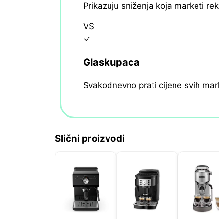
Prikazuju sniženja koja marketi re
VS
✓
Glaskupaca
Svakodnevno prati cijene svih mar
Slični proizvodi