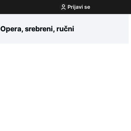
Prijavi se
pera, srebreni, ručni