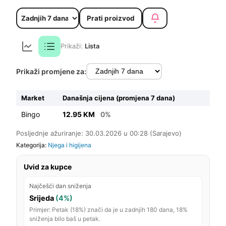
Prati proizvod
Prikaži:
Lista
Prikaži promjene za:
Market
Današnja cijena (promjena 7 dana)
Bingo
12.95 KM
0%
Posljednje ažuriranje: 30.03.2026 u 00:28 (Sarajevo)
Kategorija:
Njega i higijena
Uvid za kupce
Najčešći dan sniženja
Srijeda
(4%)
Primjer: Petak (18%) znači da je u zadnjih 180 dana, 18%
sniženja bilo baš u petak.