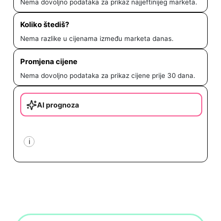
Nema dovoljno podataka za prikaz najjeftinijeg marketa.
Koliko štediš?
Nema razlike u cijenama između marketa danas.
Promjena cijene
Nema dovoljno podataka za prikaz cijene prije 30 dana.
AI prognoza
i