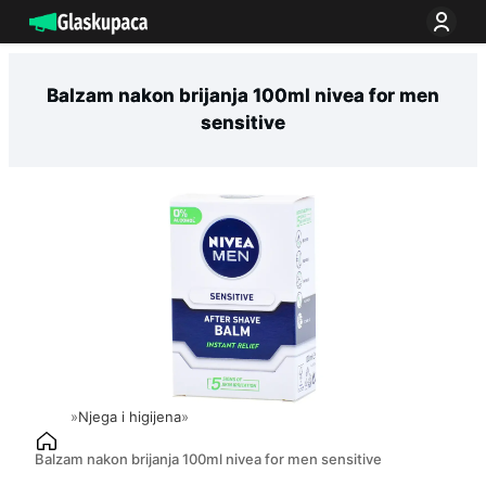
Idi
na
sadržaj
Balzam nakon brijanja 100ml nivea for men
sensitive
»
Njega i higijena
»
Balzam nakon brijanja 100ml nivea for men sensitive