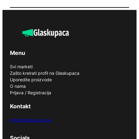
Menu
Svi marketi
Zašto kreirati profil na Glaskupaca
Uporedite proizvode
O nama
Prijava / Registracija
Kontakt
info@glaskupaca.ba
Socials