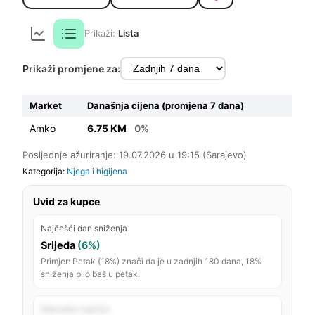
Prikaži:
Lista
Prikaži promjene za:
Market
Današnja cijena (promjena 7 dana)
Amko
6.75 KM
0%
Posljednje ažuriranje: 19.07.2026 u 19:15 (Sarajevo)
Kategorija:
Njega i higijena
Uvid za kupce
Najčešći dan sniženja
Srijeda
(6%)
Primjer: Petak (18%) znači da je u zadnjih 180 dana, 18%
sniženja bilo baš u petak.
Rekordno najniža