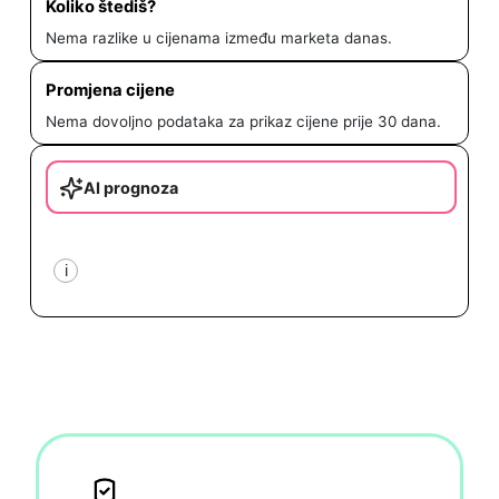
Koliko štediš?
Nema razlike u cijenama između marketa danas.
Promjena cijene
Nema dovoljno podataka za prikaz cijene prije 30 dana.
AI prognoza
i