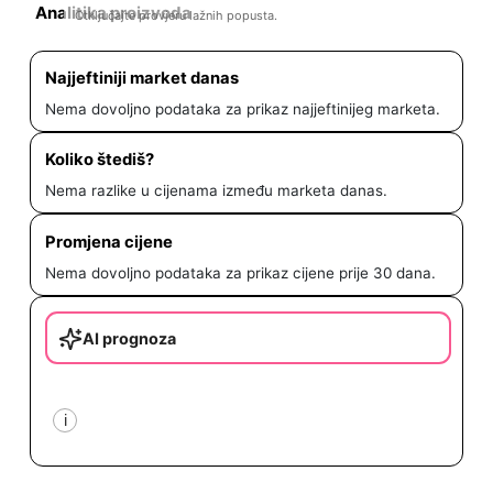
Analitika proizvoda
Otključajte provjeru lažnih popusta.
Najjeftiniji market danas
Nema dovoljno podataka za prikaz najjeftinijeg marketa.
Koliko štediš?
Nema razlike u cijenama između marketa danas.
Promjena cijene
Nema dovoljno podataka za prikaz cijene prije 30 dana.
AI prognoza
i