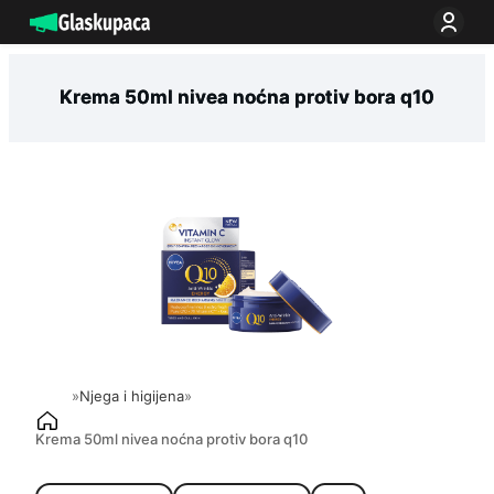
Idi
na
sadržaj
Krema 50ml nivea noćna protiv bora q10
»
Njega i higijena
»
Krema 50ml nivea noćna protiv bora q10