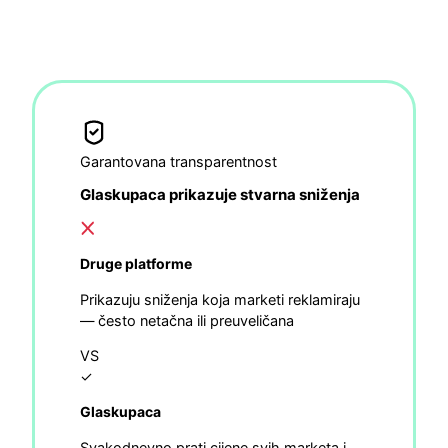
Garantovana transparentnost
Glaskupaca prikazuje stvarna sniženja
Druge platforme
Prikazuju sniženja koja marketi reklamiraju
— često netačna ili preuveličana
VS
✓
Glaskupaca
Svakodnevno prati cijene svih marketa i