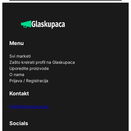
Menu
Svi marketi
Zašto kreirati profil na Glaskupaca
Uporedite proizvode
O nama
Prijava / Registracija
Kontakt
info@glaskupaca.ba
Socials