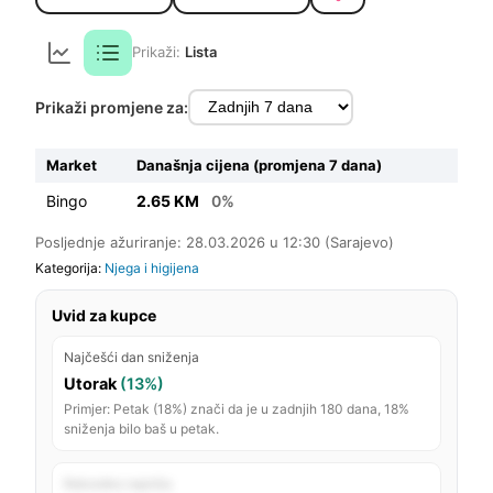
Prikaži:
Lista
Prikaži promjene za:
Market
Današnja cijena (promjena 7 dana)
Bingo
2.65 KM
0%
Posljednje ažuriranje: 28.03.2026 u 12:30 (Sarajevo)
Kategorija:
Njega i higijena
Uvid za kupce
Najčešći dan sniženja
Utorak
(13%)
Primjer: Petak (18%) znači da je u zadnjih 180 dana, 18%
sniženja bilo baš u petak.
Rekordno najniža