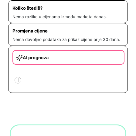
Koliko štediš?
Nema razlike u cijenama između marketa danas.
Promjena cijene
Nema dovoljno podataka za prikaz cijene prije 30 dana.
AI prognoza
i