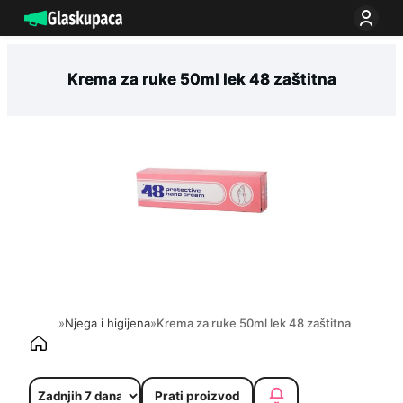
Idi
na
sadržaj
Krema za ruke 50ml lek 48 zaštitna
»
Njega i higijena
»
Krema za ruke 50ml lek 48 zaštitna
Prati proizvod