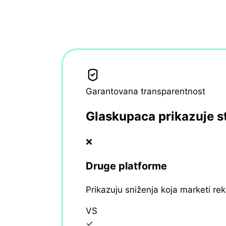
Garantovana transparentnost
Glaskupaca prikazuje s
❌
Druge platforme
Prikazuju sniženja koja marketi re
VS
✓