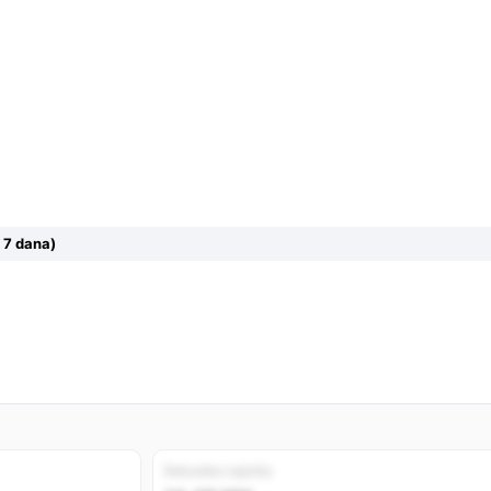
 7 dana)
Rekordno najniža