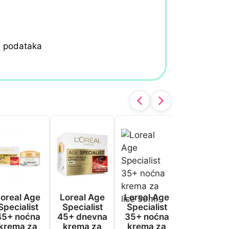
h podataka
oreal Age
Loreal Age
Loreal Age
Loreal A
Specialist
Specialist
Specialist
Specialis
45+ noćna
45+ dnevna
35+ noćna
35+ dnev
krema za
krema za
krema za
krema z