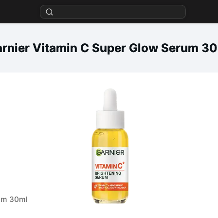
rnier Vitamin C Super Glow Serum 3
rum 30ml