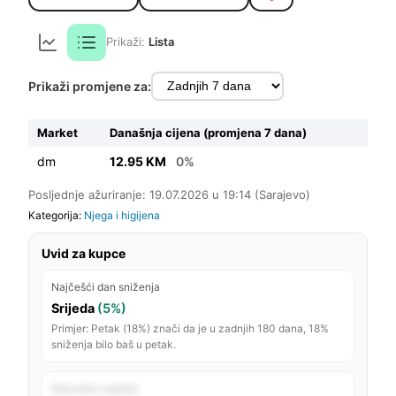
Prikaži:
Lista
Prikaži promjene za:
Market
Današnja cijena (promjena 7 dana)
dm
12.95 KM
0%
Posljednje ažuriranje: 19.07.2026 u 19:14 (Sarajevo)
Kategorija:
Njega i higijena
Uvid za kupce
Najčešći dan sniženja
Srijeda
(5%)
Primjer: Petak (18%) znači da je u zadnjih 180 dana, 18%
sniženja bilo baš u petak.
Rekordno najniža