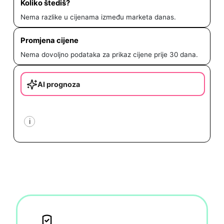
Koliko štediš?
Nema razlike u cijenama između marketa danas.
Promjena cijene
Nema dovoljno podataka za prikaz cijene prije 30 dana.
AI prognoza
i