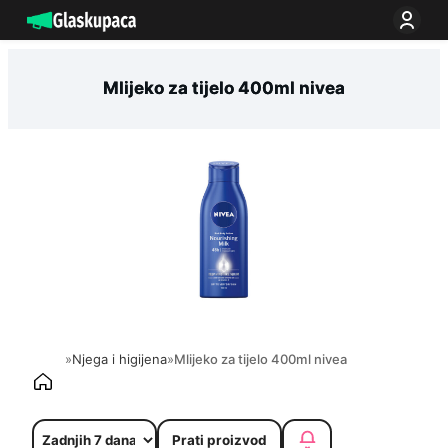
Idi
na
sadržaj
Mlijeko za tijelo 400ml nivea
»
Njega i higijena
»
Mlijeko za tijelo 400ml nivea
Prati proizvod