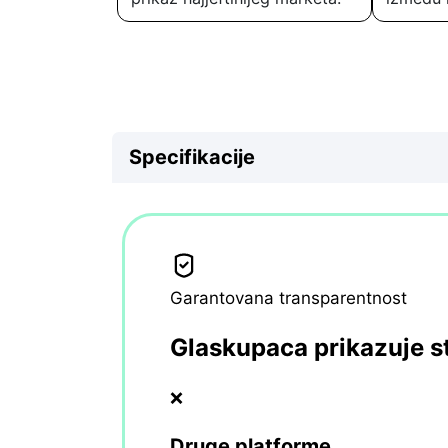
Specifikacije
Garantovana transparentnost
Glaskupaca prikazuje s
❌
Druge platforme