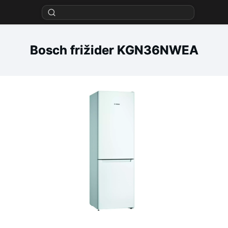
Bosch frižider KGN36NWEA