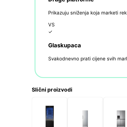
Prikazuju sniženja koja marketi re
VS
✓
Glaskupaca
Svakodnevno prati cijene svih mar
Slični proizvodi