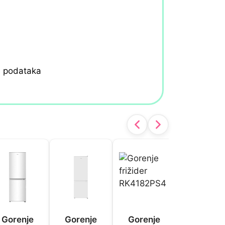
h podataka
Gorenje
Gorenje
Gorenje
Gorenje