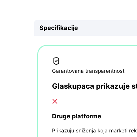
Specifikacije
Garantovana transparentnost
Glaskupaca prikazuje s
Druge platforme
Prikazuju sniženja koja marketi re