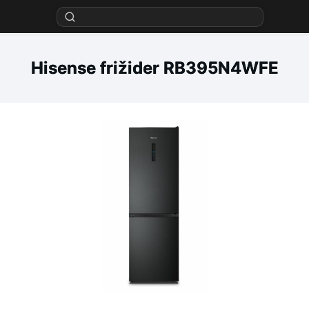
Hisense frižider RB395N4WFE