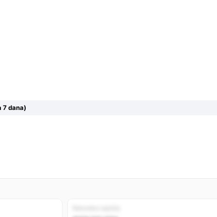
 7 dana)
Rekordno najniža