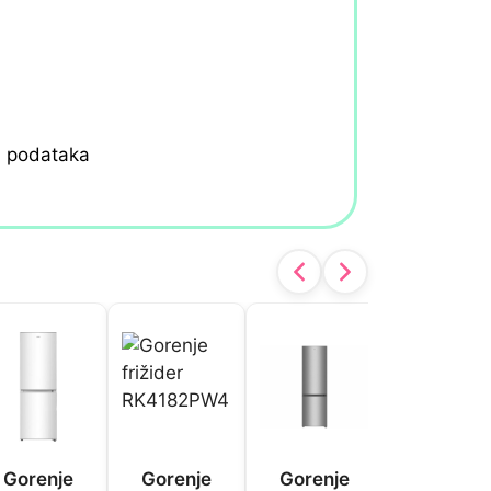
h podataka
Gorenje
Gorenje
Gorenje
Gorenje