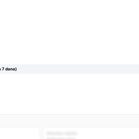
 7 dana)
Rekordno najniža