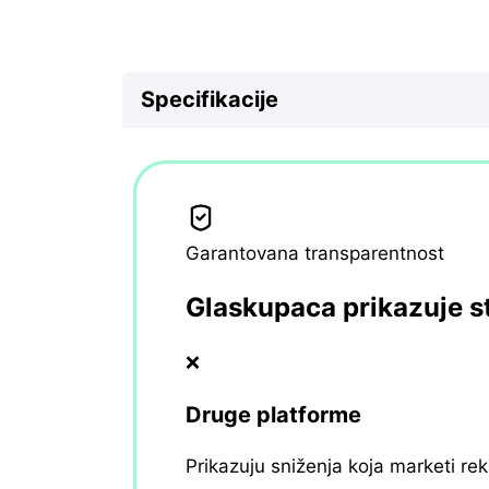
Specifikacije
Garantovana transparentnost
Glaskupaca prikazuje s
❌
Druge platforme
Prikazuju sniženja koja marketi re