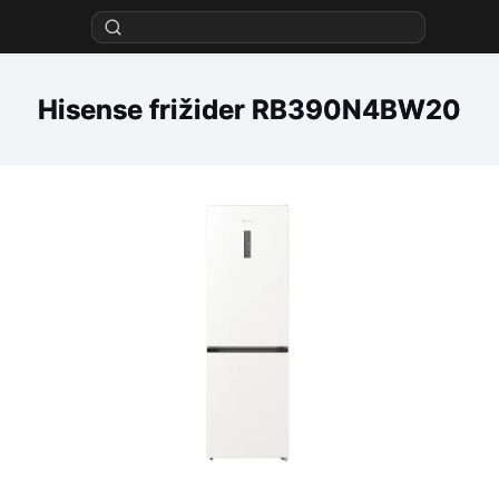
Hisense frižider RB390N4BW20