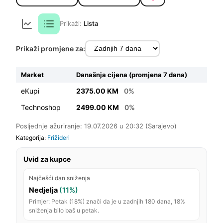
Prikaži:
Lista
Prikaži promjene za:
Market
Današnja cijena (promjena 7 dana)
eKupi
2375.00 KM
0%
Technoshop
2499.00 KM
0%
Posljednje ažuriranje: 19.07.2026 u 20:32 (Sarajevo)
Kategorija:
Frižideri
Uvid za kupce
Najčešći dan sniženja
Nedjelja
(11%)
Primjer: Petak (18%) znači da je u zadnjih 180 dana, 18%
sniženja bilo baš u petak.