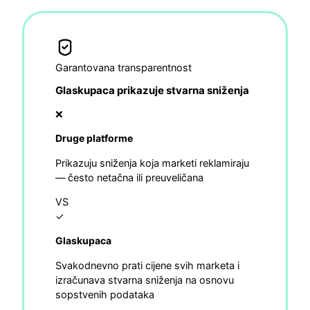
Garantovana transparentnost
Glaskupaca prikazuje stvarna sniženja
❌
Druge platforme
Prikazuju sniženja koja marketi reklamiraju
— često netačna ili preuveličana
VS
✓
Glaskupaca
Svakodnevno prati cijene svih marketa i
izračunava stvarna sniženja na osnovu
sopstvenih podataka