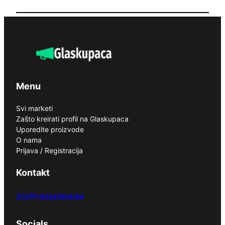
Menu
Svi marketi
Zašto kreirati profil na Glaskupaca
Uporedite proizvode
O nama
Prijava / Registracija
Kontakt
info@glaskupaca.ba
Socials