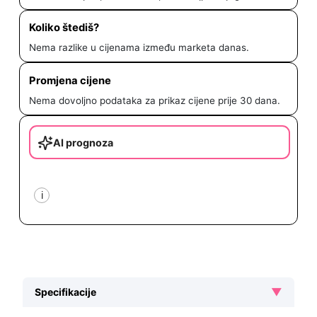
Koliko štediš?
Nema razlike u cijenama između marketa danas.
Promjena cijene
Nema dovoljno podataka za prikaz cijene prije 30 dana.
AI prognoza
i
▼
Specifikacije