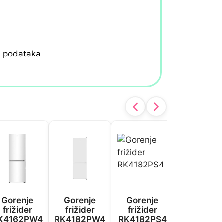
h podataka
Gorenje
Gorenje
Gorenje
Gorenje
frižider
frižider
frižider
frižider
K4162PW4
RK4182PW4
RK4182PS4
NRK6202