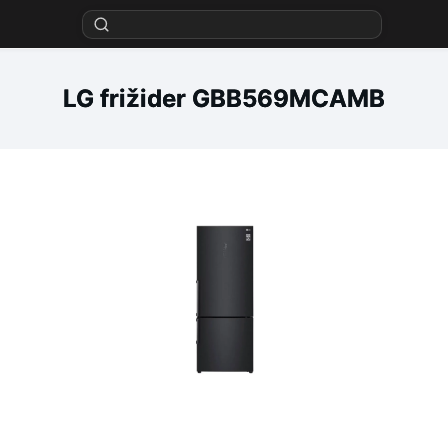
LG frižider GBB569MCAMB