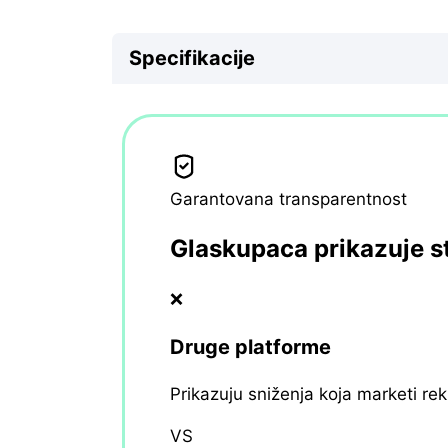
Specifikacije
Garantovana transparentnost
Glaskupaca prikazuje s
❌
Druge platforme
Prikazuju sniženja koja marketi re
VS