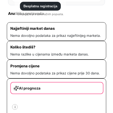
Besplatna registracija
Analitika proizvoda
Otključajte provjeru lažnih popusta.
Najjeftiniji market danas
Nema dovoljno podataka za prikaz najjeftinijeg marketa.
Koliko štediš?
Nema razlike u cijenama između marketa danas.
Promjena cijene
Nema dovoljno podataka za prikaz cijene prije 30 dana.
AI prognoza
i