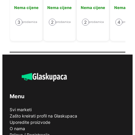
Nema cijene
Nema cijene
Nema cijene
Nema cije
3
2
2
4
prodavnica
prodavnica
prodavnica
prodavni
Menu
Svi marketi
Zašto kreirati profil na Glaskupaca
Uporedite proizvode
O nama
Prijava / Registracija