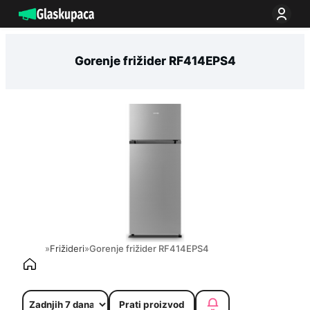
Idi
na
sadržaj
Gorenje frižider RF414EPS4
»
Frižideri
»
Gorenje frižider RF414EPS4
Prati proizvod