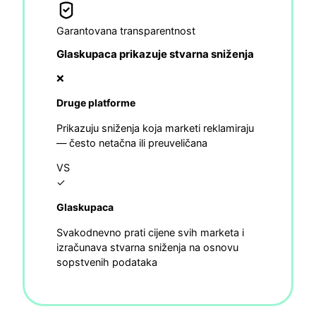
Garantovana transparentnost
Glaskupaca prikazuje stvarna sniženja
❌
Druge platforme
Prikazuju sniženja koja marketi reklamiraju
— često netačna ili preuveličana
VS
✓
Glaskupaca
Svakodnevno prati cijene svih marketa i
izračunava stvarna sniženja na osnovu
sopstvenih podataka