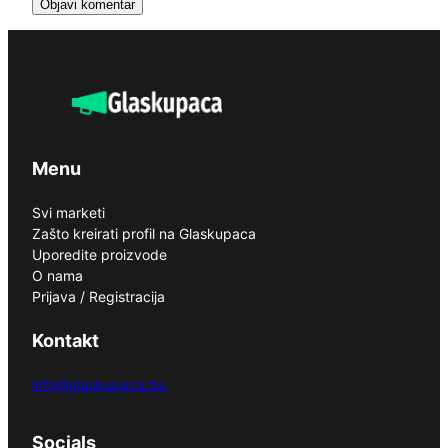
Menu
Svi marketi
Zašto kreirati profil na Glaskupaca
Uporedite proizvode
O nama
Prijava / Registracija
Kontakt
info@glaskupaca.ba
Socials