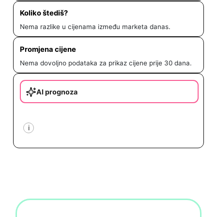
Koliko štediš?
Nema razlike u cijenama između marketa danas.
Promjena cijene
Nema dovoljno podataka za prikaz cijene prije 30 dana.
AI prognoza
i