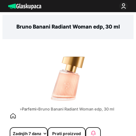
Idi
na
sadržaj
Bruno Banani Radiant Woman edp, 30 ml
»
Parfemi
»
Bruno Banani Radiant Woman edp, 30 ml
Prati proizvod