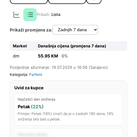
Prikaži:
Lista
Prikaži promjene za:
Market
Današnja cijena (promjena 7 dana)
dm
55.95 KM
0%
Posljednje ažuriranje: 19.07.2026 u 16:56 (Sarajevo)
Kategorija:
Parfemi
Uvid za kupce
Najčešći dan sniženja
Petak
(22%)
Primjer: Petak (18%) znači da je u zadnjih 180 dana, 18%
sniženja bilo baš u petak.
Rekordno najniža