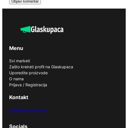
Menu
Svi marketi
Zašto kreirati profil na Glaskupaca
Uporedite proizvode
O nama
Prijava / Registracija
Kontakt
info@glaskupaca.ba
Socials