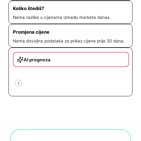
Koliko štediš?
Nema razlike u cijenama između marketa danas.
Promjena cijene
Nema dovoljno podataka za prikaz cijene prije 30 dana.
AI prognoza
i