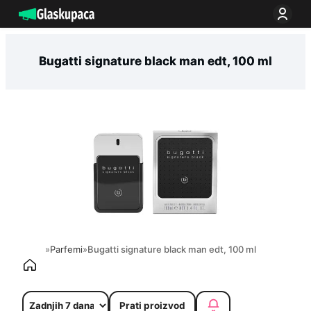
Idi
na
sadržaj
Bugatti signature black man edt, 100 ml
»
Parfemi
»
Bugatti signature black man edt, 100 ml
Prati proizvod