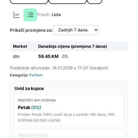
Prikaži:
Lista
Prikaži promjene za:
Market
Današnja cijena (promjena 7 dana)
dm
59.45 KM
0%
Posljednje ažuriranje: 19.07.2026 u 17:29 (Sarajevo)
Kategorija:
Parfemi
Uvid za kupce
Najčešći dan sniženja
Petak
(5%)
Primjer: Petak (18%) znači da je u zadnjih 180 dana, 18%
sniženja bilo baš u petak.
Rekordno najniža