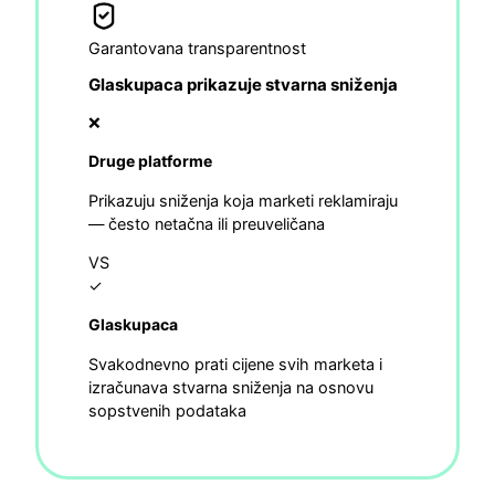
Garantovana transparentnost
Glaskupaca prikazuje stvarna sniženja
❌
Druge platforme
Prikazuju sniženja koja marketi reklamiraju
— često netačna ili preuveličana
VS
✓
Glaskupaca
Svakodnevno prati cijene svih marketa i
izračunava stvarna sniženja na osnovu
sopstvenih podataka