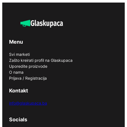
Menu
Svi marketi
Zašto kreirati profil na Glaskupaca
Uporedite proizvode
O nama
Prijava / Registracija
Kontakt
info@glaskupaca.ba
Socials