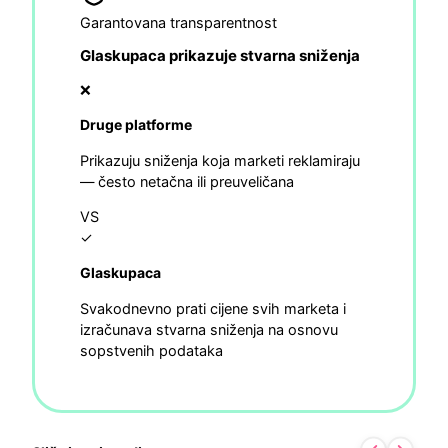
Garantovana transparentnost
Glaskupaca prikazuje stvarna sniženja
❌
Druge platforme
Prikazuju sniženja koja marketi reklamiraju
— često netačna ili preuveličana
VS
✓
Glaskupaca
Svakodnevno prati cijene svih marketa i
izračunava stvarna sniženja na osnovu
sopstvenih podataka