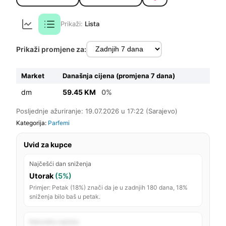
Prikaži:
Lista
Prikaži promjene za:
Market
Današnja cijena (promjena 7 dana)
dm
59.45 KM
0%
Posljednje ažuriranje: 19.07.2026 u 17:22 (Sarajevo)
Kategorija:
Parfemi
Uvid za kupce
Najčešći dan sniženja
Utorak
(5%)
Primjer: Petak (18%) znači da je u zadnjih 180 dana, 18%
sniženja bilo baš u petak.
Rekordno najniža