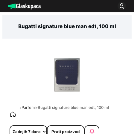
Idi
na
sadržaj
Bugatti signature blue man edt, 100 ml
»
Parfemi
»
Bugatti signature blue man edt, 100 ml
Prati proizvod