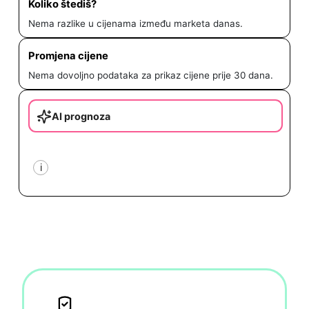
Koliko štediš?
Nema razlike u cijenama između marketa danas.
Promjena cijene
Nema dovoljno podataka za prikaz cijene prije 30 dana.
AI prognoza
i