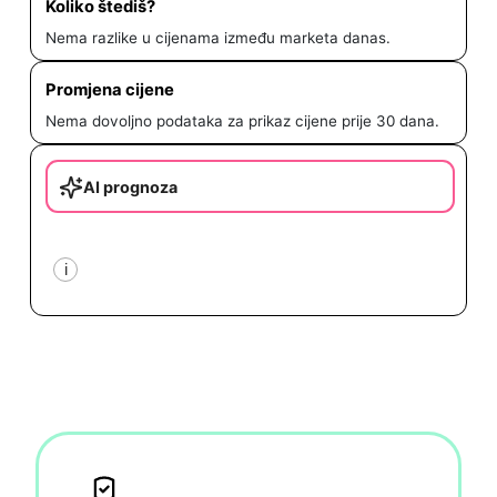
Koliko štediš?
Nema razlike u cijenama između marketa danas.
Promjena cijene
Nema dovoljno podataka za prikaz cijene prije 30 dana.
AI prognoza
i