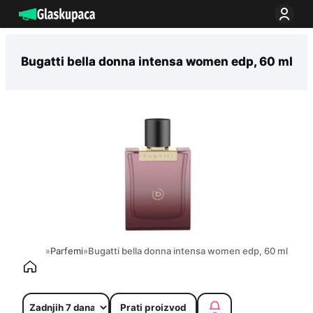
Idi
na
sadržaj
Bugatti bella donna intensa women edp, 60 ml
»
Parfemi
»
Bugatti bella donna intensa women edp, 60 ml
Prati proizvod