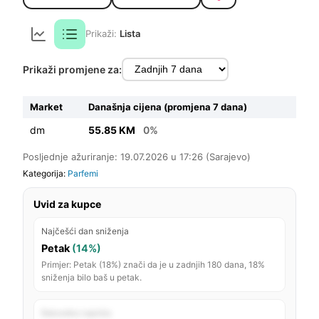
Prikaži:
Lista
Prikaži promjene za:
Market
Današnja cijena (promjena 7 dana)
dm
55.85 KM
0%
Posljednje ažuriranje: 19.07.2026 u 17:26 (Sarajevo)
Kategorija:
Parfemi
Uvid za kupce
Najčešći dan sniženja
Petak
(14%)
Primjer: Petak (18%) znači da je u zadnjih 180 dana, 18%
sniženja bilo baš u petak.
Rekordno najniža