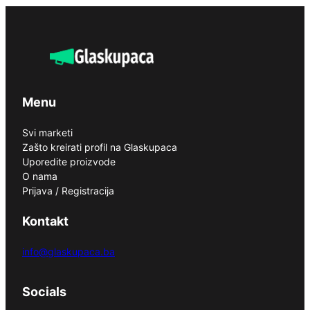
Menu
Svi marketi
Zašto kreirati profil na Glaskupaca
Uporedite proizvode
O nama
Prijava / Registracija
Kontakt
info@glaskupaca.ba
Socials