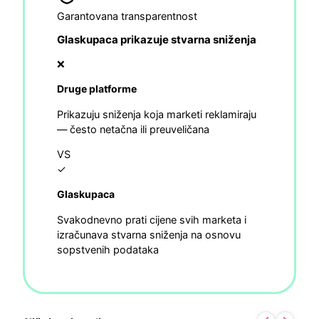
Garantovana transparentnost
Glaskupaca prikazuje stvarna sniženja
❌
Druge platforme
Prikazuju sniženja koja marketi reklamiraju
— često netačna ili preuveličana
VS
✓
Glaskupaca
Svakodnevno prati cijene svih marketa i
izračunava stvarna sniženja na osnovu
sopstvenih podataka