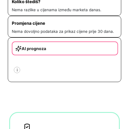
Koliko štediš?
Nema razlike u cijenama između marketa danas.
Promjena cijene
Nema dovoljno podataka za prikaz cijene prije 30 dana.
AI prognoza
i