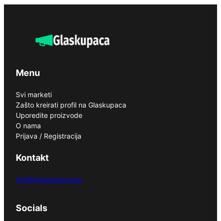
Menu
Svi marketi
Zašto kreirati profil na Glaskupaca
Uporedite proizvode
O nama
Prijava / Registracija
Kontakt
info@glaskupaca.ba
Socials