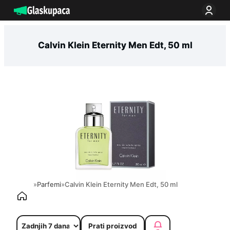
Idi
na
sadržaj
Calvin Klein Eternity Men Edt, 50 ml
»
Parfemi
»
Calvin Klein Eternity Men Edt, 50 ml
Prati proizvod