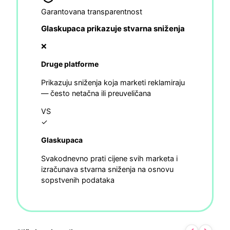
Garantovana transparentnost
Glaskupaca prikazuje stvarna sniženja
❌
Druge platforme
Prikazuju sniženja koja marketi reklamiraju
— često netačna ili preuveličana
VS
✓
Glaskupaca
Svakodnevno prati cijene svih marketa i
izračunava stvarna sniženja na osnovu
sopstvenih podataka