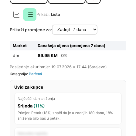
Prikaži:
Lista
Prikaži promjene za:
Market
Današnja cijena (promjena 7 dana)
dm
89.95 KM
0%
Posljednje ažuriranje: 19.07.2026 u 17:44 (Sarajevo)
Kategorija:
Parfemi
Uvid za kupce
Najčešći dan sniženja
Srijeda
(11%)
Primjer: Petak (18%) znači da je u zadnjih 180 dana, 18%
sniženja bilo baš u petak.
Rekordno najniža