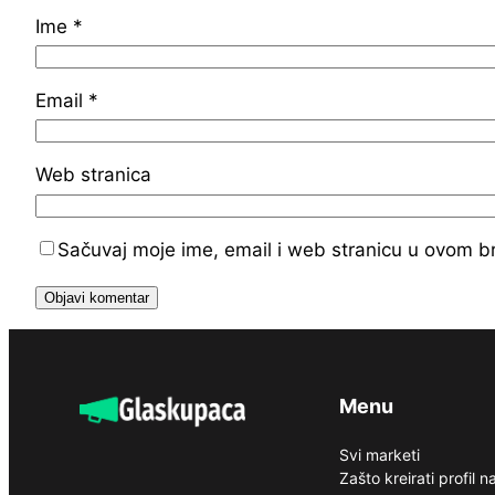
Ime
*
Email
*
Web stranica
Sačuvaj moje ime, email i web stranicu u ovom 
Menu
Svi marketi
Zašto kreirati profil 