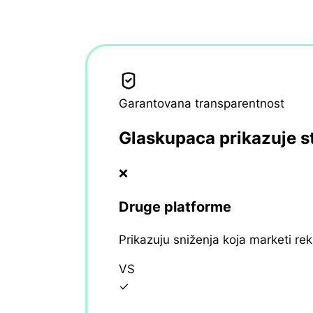
Garantovana transparentnost
Glaskupaca prikazuje s
❌
Druge platforme
Prikazuju sniženja koja marketi re
VS
✓