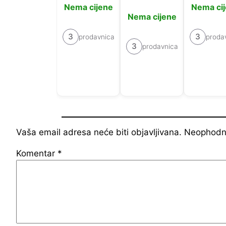
Nema cijene
Nema ci
Nema cijene
3
3
prodavnica
proda
3
prodavnica
Vaša email adresa neće biti objavljivana.
Neophodna
Komentar
*