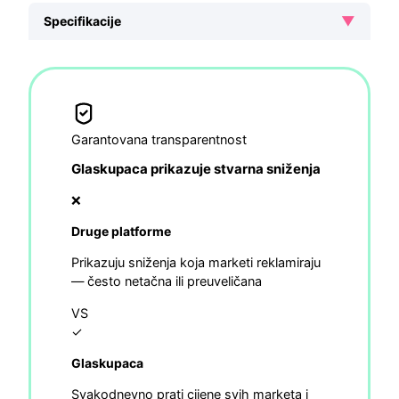
▼
Specifikacije
Garantovana transparentnost
Glaskupaca prikazuje stvarna sniženja
❌
Druge platforme
Prikazuju sniženja koja marketi reklamiraju
— često netačna ili preuveličana
VS
✓
Glaskupaca
Svakodnevno prati cijene svih marketa i