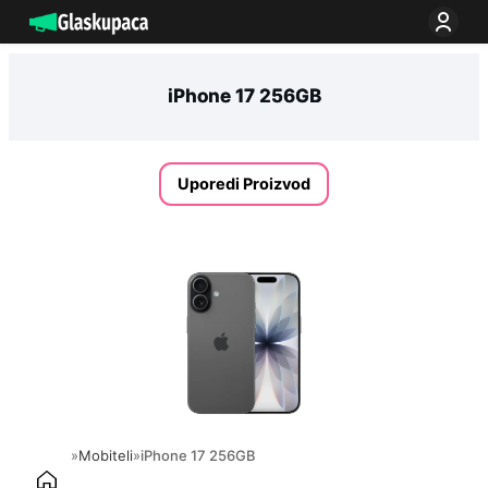
Idi
na
sadržaj
iPhone 17 256GB
Uporedi Proizvod
»
Mobiteli
»
iPhone 17 256GB