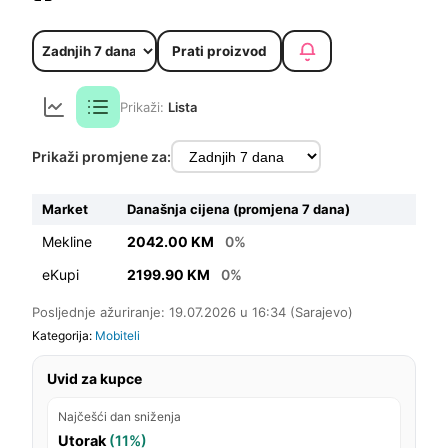
Prati proizvod
Prikaži:
Lista
Prikaži promjene za:
Market
Današnja cijena (promjena 7 dana)
Mekline
2042.00 KM
0%
eKupi
2199.90 KM
0%
Posljednje ažuriranje: 19.07.2026 u 16:34 (Sarajevo)
Kategorija:
Mobiteli
Uvid za kupce
Najčešći dan sniženja
Utorak
(11%)