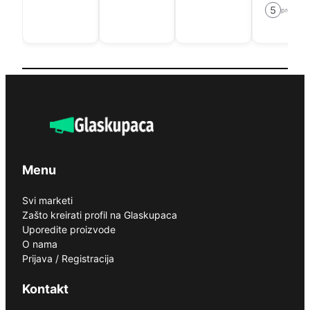
5
prodavni
Menu
Svi marketi
Zašto kreirati profil na Glaskupaca
Uporedite proizvode
O nama
Prijava / Registracija
Kontakt