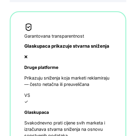
Garantovana transparentnost
Glaskupaca prikazuje stvarna sniženja
❌
Druge platforme
Prikazuju sniženja koja marketi reklamiraju
— često netačna ili preuveličana
VS
✓
Glaskupaca
Svakodnevno prati cijene svih marketa i
izračunava stvarna sniženja na osnovu
sopstvenih podataka