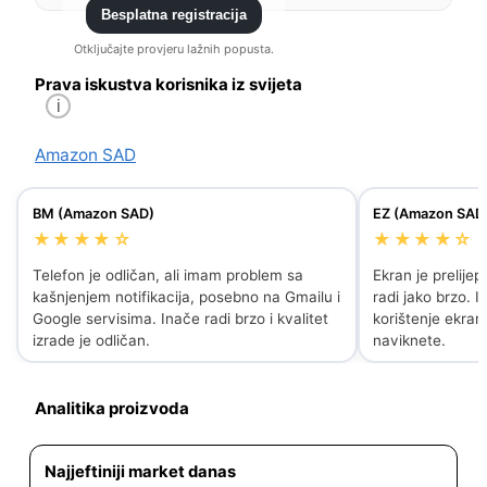
Besplatna registracija
Otključajte provjeru lažnih popusta.
Prava iskustva korisnika iz svijeta
i
Amazon SAD
BM (Amazon SAD)
EZ (Amazon SAD
★★★★☆
★★★★☆
Telefon je odličan, ali imam problem sa
Ekran je prelije
kašnjenjem notifikacija, posebno na Gmailu i
radi jako brzo. 
Google servisima. Inače radi brzo i kvalitet
korištenje ekra
izrade je odličan.
naviknete.
Analitika proizvoda
Najjeftiniji market danas