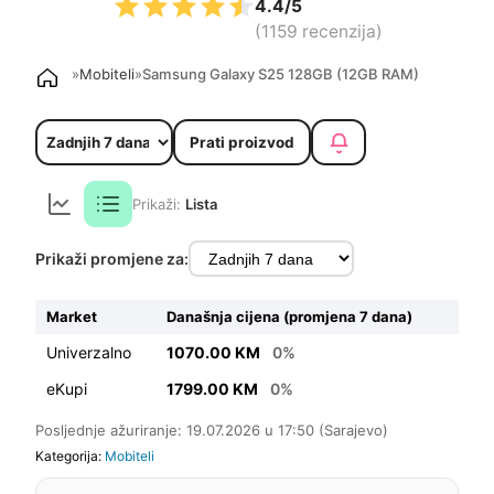
4.4/5
(1159 recenzija)
»
Mobiteli
»
Samsung Galaxy S25 128GB (12GB RAM)
Prati proizvod
Prikaži:
Lista
Prikaži promjene za:
Market
Današnja cijena (promjena 7 dana)
Univerzalno
1070.00 KM
0%
eKupi
1799.00 KM
0%
Posljednje ažuriranje: 19.07.2026 u 17:50 (Sarajevo)
Kategorija:
Mobiteli