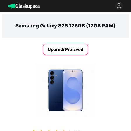
Idi
na
sadržaj
Samsung Galaxy S25 128GB (12GB RAM)
Uporedi Proizvod