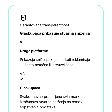
Garantovana transparentnost
Glaskupaca prikazuje stvarna sniženja
❌
Druge platforme
Prikazuju sniženja koja marketi reklamiraju
— često netačna ili preuveličana
VS
✓
Glaskupaca
Svakodnevno prati cijene svih marketa i
izračunava stvarna sniženja na osnovu
sopstvenih podataka