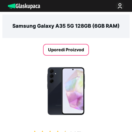
Idi
na
sadržaj
Samsung Galaxy A35 5G 128GB (6GB RAM)
Uporedi Proizvod