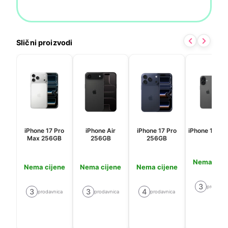
Slični proizvodi
iPhone 17 Pro
iPhone Air
iPhone 17 Pro
iPhone 17 2
Max 256GB
256GB
256GB
Nema cije
Nema cijene
Nema cijene
Nema cijene
3
prodavni
3
3
4
prodavnica
prodavnica
prodavnica