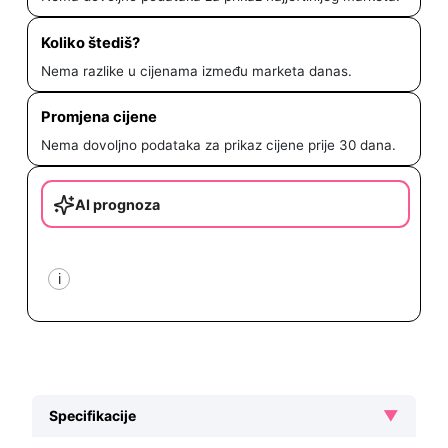
Koliko štediš?
Nema razlike u cijenama između marketa danas.
Promjena cijene
Nema dovoljno podataka za prikaz cijene prije 30 dana.
AI prognoza
i
▼
Specifikacije