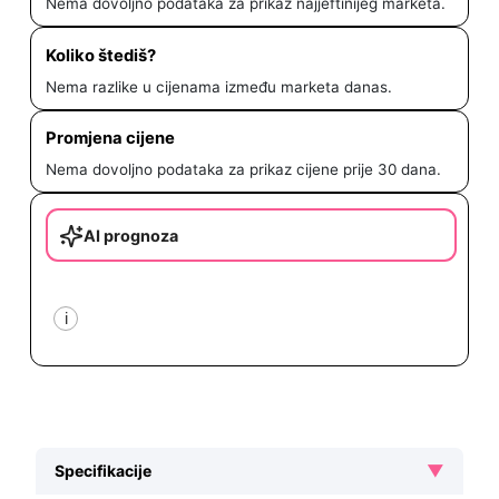
Nema dovoljno podataka za prikaz najjeftinijeg marketa.
Koliko štediš?
Nema razlike u cijenama između marketa danas.
Promjena cijene
Nema dovoljno podataka za prikaz cijene prije 30 dana.
AI prognoza
i
▼
Specifikacije