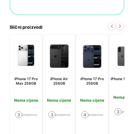
Slični proizvodi
iPhone 17 Pro
iPhone Air
iPhone 17 Pro
iPhone 17 2
Max 256GB
256GB
256GB
Nema cije
Nema cijene
Nema cijene
Nema cijene
3
prodavni
3
3
4
prodavnica
prodavnica
prodavnica