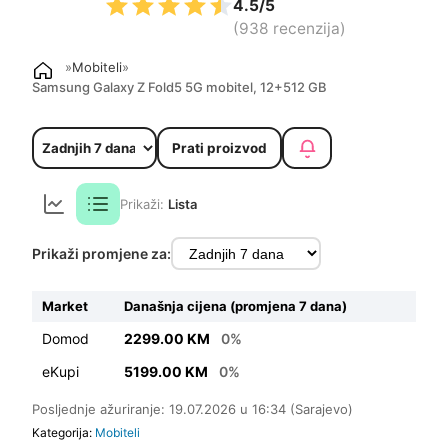
4.5/5
(938 recenzija)
»
Mobiteli
»
Samsung Galaxy Z Fold5 5G mobitel, 12+512 GB
Prati proizvod
Prikaži:
Lista
Prikaži promjene za:
Market
Današnja cijena (promjena 7 dana)
Domod
2299.00 KM
0%
eKupi
5199.00 KM
0%
Posljednje ažuriranje: 19.07.2026 u 16:34 (Sarajevo)
Kategorija:
Mobiteli