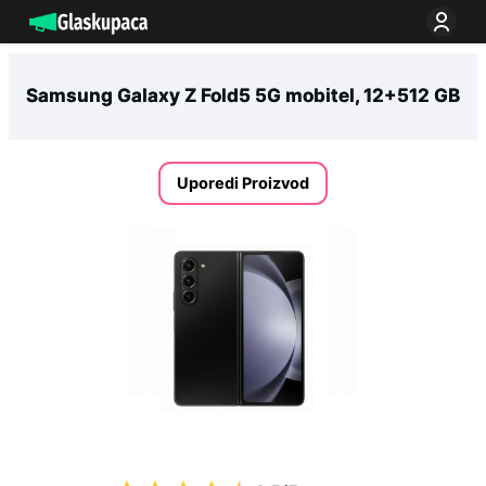
Idi
na
sadržaj
Samsung Galaxy Z Fold5 5G mobitel, 12+512 GB
Uporedi Proizvod