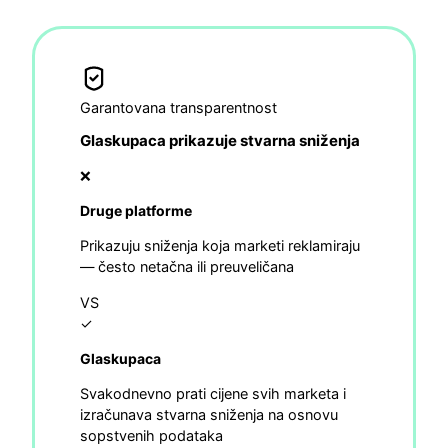
Garantovana transparentnost
Glaskupaca prikazuje stvarna sniženja
❌
Druge platforme
Prikazuju sniženja koja marketi reklamiraju
— često netačna ili preuveličana
VS
✓
Glaskupaca
Svakodnevno prati cijene svih marketa i
izračunava stvarna sniženja na osnovu
sopstvenih podataka