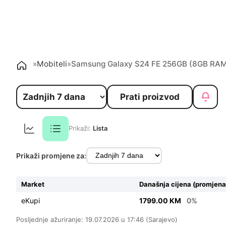
»
Mobiteli
»
Samsung Galaxy S24 FE 256GB (8GB RA
Prati proizvod
Prikaži:
Lista
Prikaži promjene za:
Market
Današnja cijena (promjena
eKupi
1799.00 KM
0%
Posljednje ažuriranje: 19.07.2026 u 17:46 (Sarajevo)