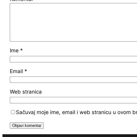
Ime
*
Email
*
Web stranica
Sačuvaj moje ime, email i web stranicu u ovom 