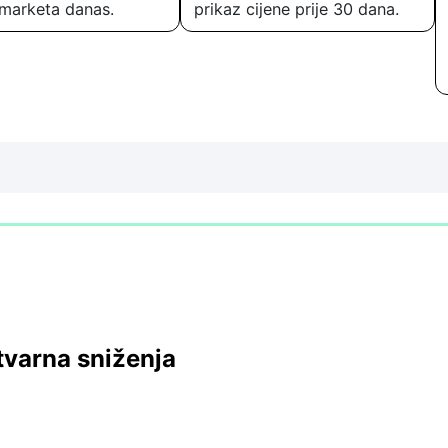
marketa danas.
prikaz cijene prije 30 dana.
tvarna sniženja