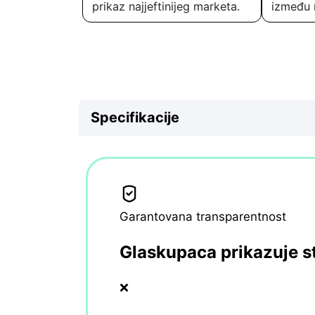
prikaz najjeftinijeg marketa.
između 
Specifikacije
Garantovana transparentnost
Glaskupaca prikazuje s
❌