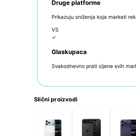
Druge platforme
Prikazuju sniženja koja marketi re
VS
✓
Glaskupaca
Svakodnevno prati cijene svih mar
Slični proizvodi