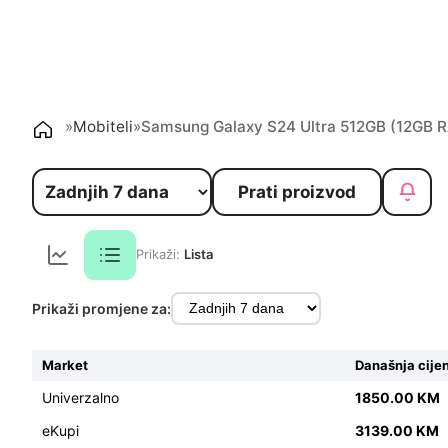
»
Mobiteli
»
Samsung Galaxy S24 Ultra 512GB (12GB 
Prati proizvod
Prikaži:
Lista
Prikaži promjene za:
Market
Današnja cije
Univerzalno
1850.00 KM
eKupi
3139.00 KM