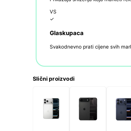
VS
✓
Glaskupaca
Svakodnevno prati cijene svih mar
Slični proizvodi