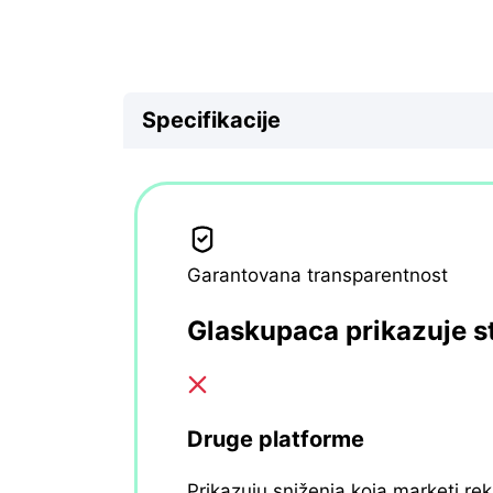
Specifikacije
Garantovana transparentnost
Glaskupaca prikazuje s
Druge platforme
Prikazuju sniženja koja marketi re