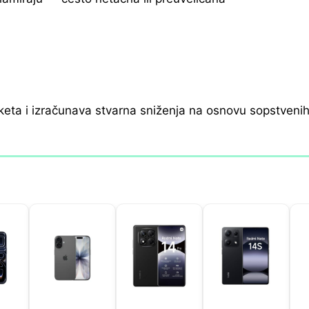
keta i izračunava stvarna sniženja na osnovu sopstveni