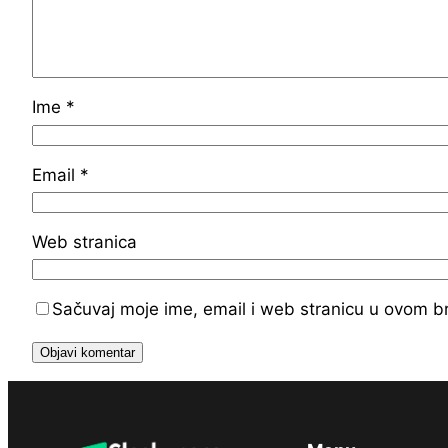
Ime
*
Email
*
Web stranica
Sačuvaj moje ime, email i web stranicu u ovom 