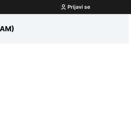
Prijavi se
RAM)