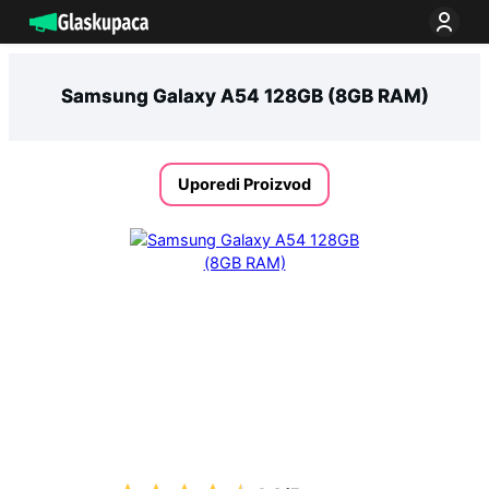
Idi
na
sadržaj
Samsung Galaxy A54 128GB (8GB RAM)
Uporedi Proizvod