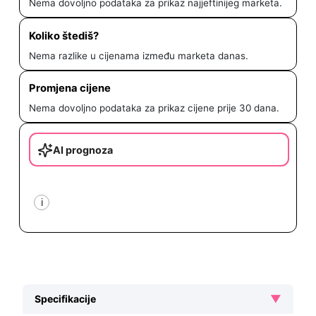
Nema dovoljno podataka za prikaz najjeftinijeg marketa.
Koliko štediš?
Nema razlike u cijenama između marketa danas.
Promjena cijene
Nema dovoljno podataka za prikaz cijene prije 30 dana.
AI prognoza
i
▼
Specifikacije