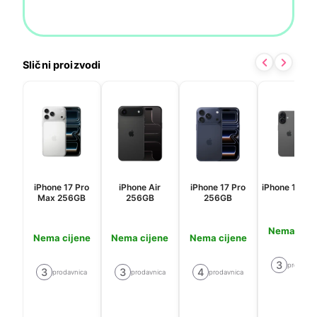
Slični proizvodi
iPhone 17 Pro
iPhone Air
iPhone 17 Pro
iPhone 17 2
Max 256GB
256GB
256GB
Nema cije
Nema cijene
Nema cijene
Nema cijene
3
prodavni
3
3
4
prodavnica
prodavnica
prodavnica