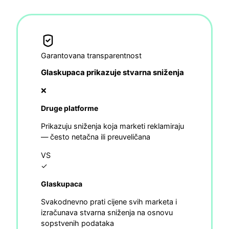
Garantovana transparentnost
Glaskupaca prikazuje stvarna sniženja
❌
Druge platforme
Prikazuju sniženja koja marketi reklamiraju
— često netačna ili preuveličana
VS
✓
Glaskupaca
Svakodnevno prati cijene svih marketa i
izračunava stvarna sniženja na osnovu
sopstvenih podataka