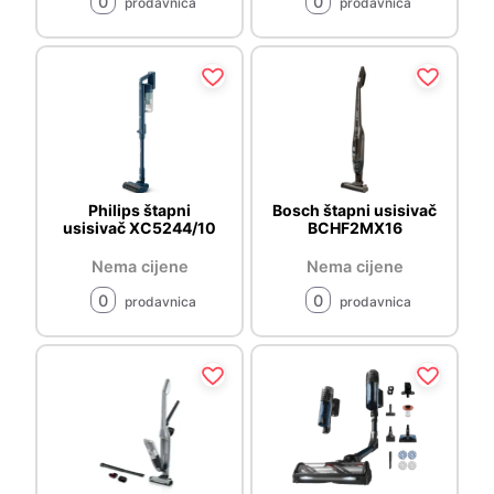
0
0
prodavnica
prodavnica
Philips štapni
Bosch štapni usisivač
usisivač XC5244/10
BCHF2MX16
Nema cijene
Nema cijene
0
0
prodavnica
prodavnica