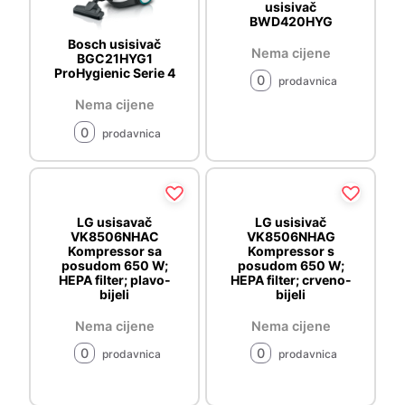
usisivač
BWD420HYG
Bosch usisivač
Nema cijene
BGC21HYG1
ProHygienic Serie 4
0
prodavnica
Nema cijene
0
prodavnica
LG usisavač
LG usisivač
VK8506NHAC
VK8506NHAG
Kompressor sa
Kompressor s
posudom 650 W;
posudom 650 W;
HEPA filter; plavo-
HEPA filter; crveno-
bijeli
bijeli
Nema cijene
Nema cijene
0
0
prodavnica
prodavnica