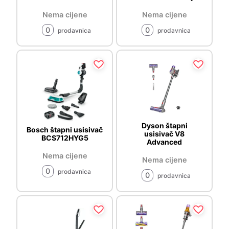
Nema cijene
Nema cijene
0
0
prodavnica
prodavnica
Dyson štapni
Bosch štapni usisivač
usisivač V8
BCS712HYG5
Advanced
Nema cijene
Nema cijene
0
prodavnica
0
prodavnica