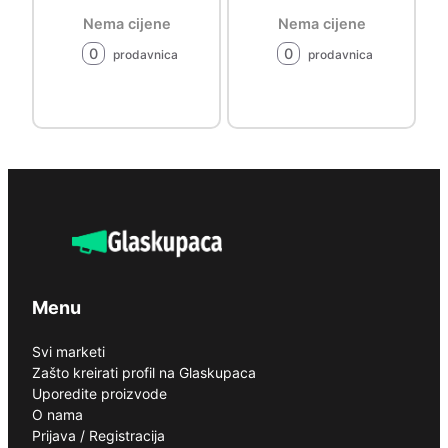
Nema cijene
Nema cijene
0
0
prodavnica
prodavnica
Menu
Svi marketi
Zašto kreirati profil na Glaskupaca
Uporedite proizvode
O nama
Prijava / Registracija