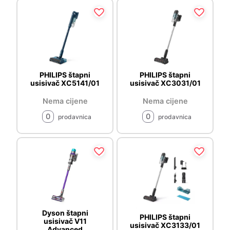
PHILIPS štapni
PHILIPS štapni
usisivač XC5141/01
usisivač XC3031/01
Nema cijene
Nema cijene
0
0
prodavnica
prodavnica
Dyson štapni
PHILIPS štapni
usisivač V11
usisivač XC3133/01
Advanced