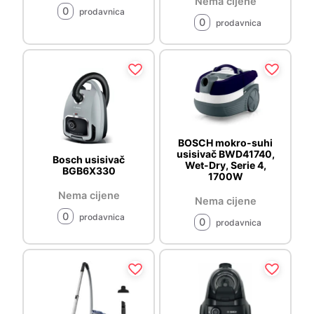
Nema cijene
0
prodavnica
0
prodavnica
BOSCH mokro-suhi
usisivač BWD41740,
Bosch usisivač
Wet-Dry, Serie 4,
BGB6X330
1700W
Nema cijene
Nema cijene
0
prodavnica
0
prodavnica