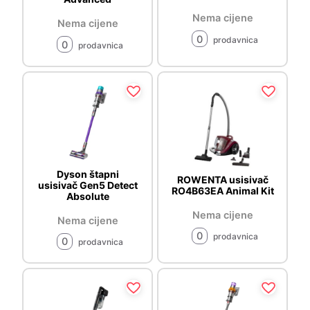
Nema cijene
Nema cijene
0
prodavnica
0
prodavnica
Dyson štapni
ROWENTA usisivač
usisivač Gen5 Detect
RO4B63EA Animal Kit
Absolute
Nema cijene
Nema cijene
0
prodavnica
0
prodavnica