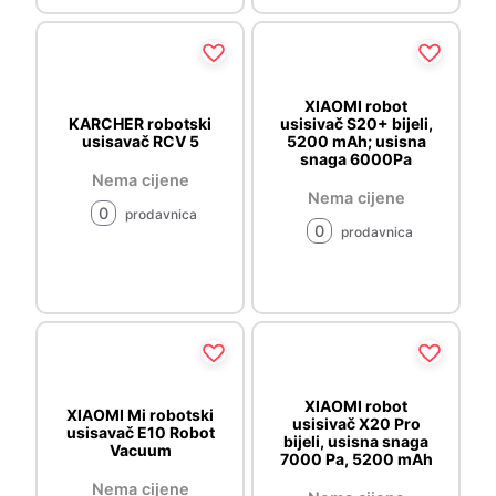
XIAOMI robot
KARCHER robotski
usisivač S20+ bijeli,
usisavač RCV 5
5200 mAh; usisna
snaga 6000Pa
Nema cijene
Nema cijene
0
prodavnica
0
prodavnica
XIAOMI robot
XIAOMI Mi robotski
usisivač X20 Pro
usisavač E10 Robot
bijeli, usisna snaga
Vacuum
7000 Pa, 5200 mAh
Nema cijene