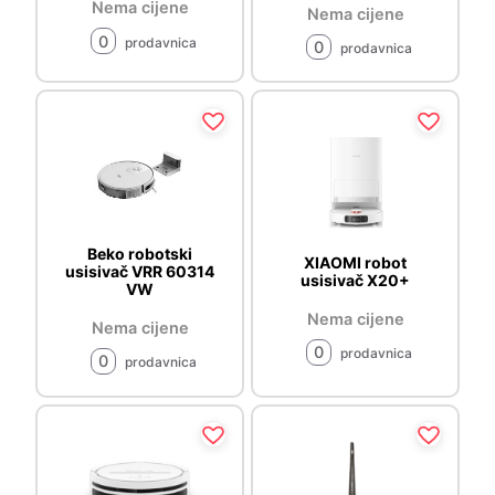
Nema cijene
Nema cijene
0
prodavnica
0
prodavnica
Beko robotski
XIAOMI robot
usisivač VRR 60314
usisivač X20+
VW
Nema cijene
Nema cijene
0
prodavnica
0
prodavnica