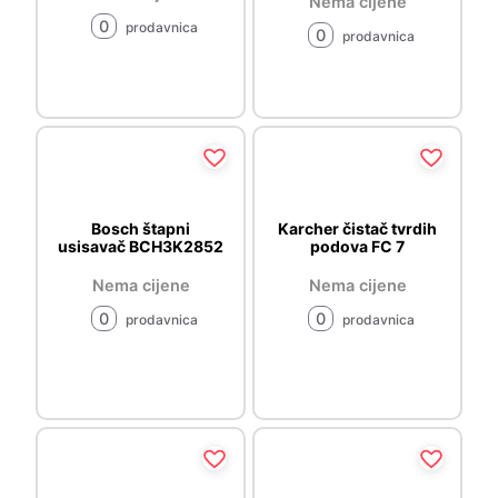
Nema cijene
0
prodavnica
0
prodavnica
Bosch štapni
Karcher čistač tvrdih
usisavač BCH3K2852
podova FC 7
Nema cijene
Nema cijene
0
0
prodavnica
prodavnica