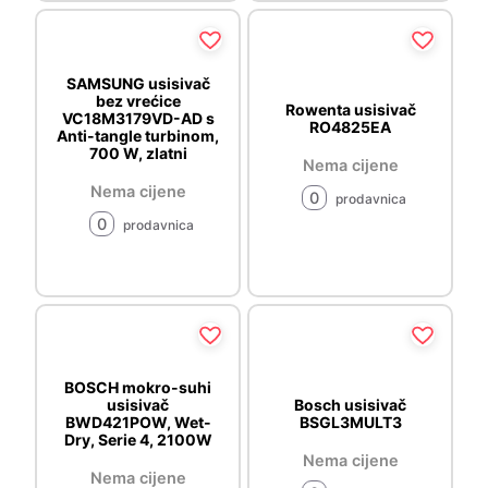
SAMSUNG usisivač
bez vrećice
Rowenta usisivač
VC18M3179VD-AD s
RO4825EA
Anti-tangle turbinom,
700 W, zlatni
Nema cijene
Nema cijene
0
prodavnica
0
prodavnica
BOSCH mokro-suhi
usisivač
Bosch usisivač
BWD421POW, Wet-
BSGL3MULT3
Dry, Serie 4, 2100W
Nema cijene
Nema cijene