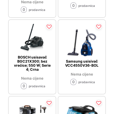
Nema cijene
0
prodavnica
0
prodavnica
BOSCH usisavač
BGC21X300; bez
Samsung usisivač
vrećice; 550 W; Serie
VCC4550V36-BOL
4; Crna
Nema cijene
Nema cijene
0
prodavnica
0
prodavnica