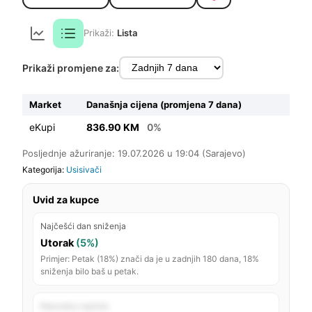
Prikaži:
Lista
Prikaži promjene za:
Market
Današnja cijena (promjena 7 dana)
eKupi
836.90 KM
0%
Posljednje ažuriranje: 19.07.2026 u 19:04 (Sarajevo)
Kategorija:
Usisivači
Uvid za kupce
Najčešći dan sniženja
Utorak
(5%)
Primjer: Petak (18%) znači da je u zadnjih 180 dana, 18%
sniženja bilo baš u petak.
Rekordno najniža