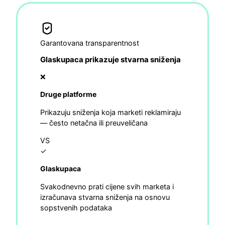
Garantovana transparentnost
Glaskupaca prikazuje stvarna sniženja
❌
Druge platforme
Prikazuju sniženja koja marketi reklamiraju
— često netačna ili preuveličana
VS
✓
Glaskupaca
Svakodnevno prati cijene svih marketa i
izračunava stvarna sniženja na osnovu
sopstvenih podataka