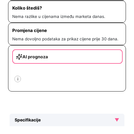
Koliko štediš?
Nema razlike u cijenama između marketa danas.
Promjena cijene
Nema dovoljno podataka za prikaz cijene prije 30 dana.
AI prognoza
i
▼
Specifikacije