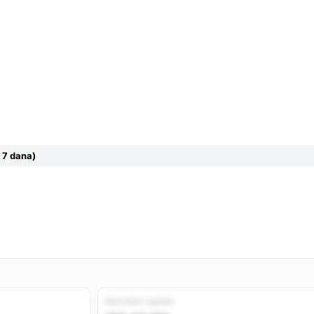
 7 dana)
Rekordno najniža