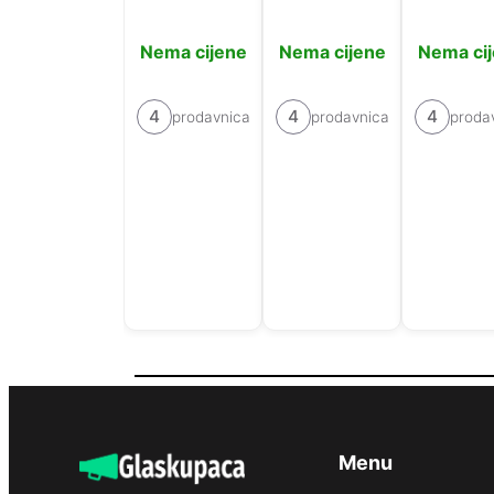
Nema cijene
Nema cijene
Nema ci
4
4
4
prodavnica
prodavnica
proda
Menu