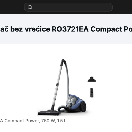
č bez vrećice RO3721EA Compact Pow
 Compact Power, 750 W, 1.5 L