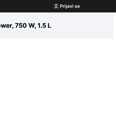
Prijavi se
er, 750 W, 1.5 L