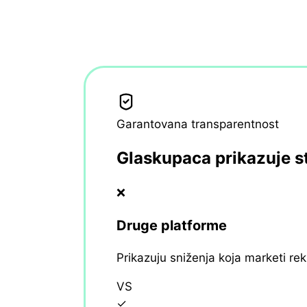
Garantovana transparentnost
Glaskupaca prikazuje s
❌
Druge platforme
Prikazuju sniženja koja marketi re
VS
✓