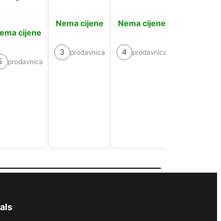
Nema cijene
Nema cijene
Nema cije
ema cijene
3
4
5
prodavnica
prodavnica
prodavn
5
prodavnica
als