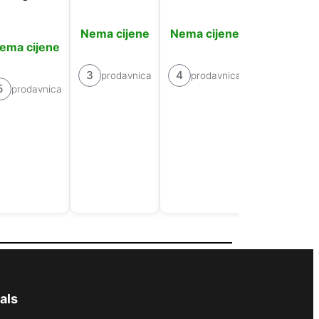
Nema cijene
Nema cijene
Nema cije
ema cijene
3
4
5
prodavnica
prodavnica
prodavn
5
prodavnica
als