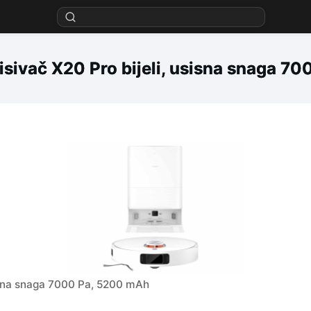
isivač X20 Pro bijeli, usisna snaga 7
sisna snaga 7000 Pa, 5200 mAh