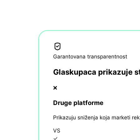
Garantovana transparentnost
Glaskupaca prikazuje s
❌
Druge platforme
Prikazuju sniženja koja marketi re
VS
✓