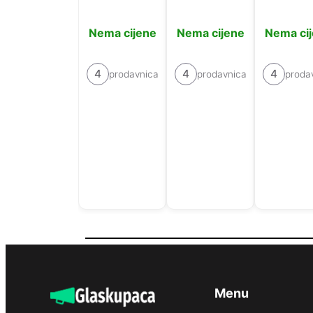
Nema cijene
Nema cijene
Nema ci
4
4
4
prodavnica
prodavnica
proda
Menu