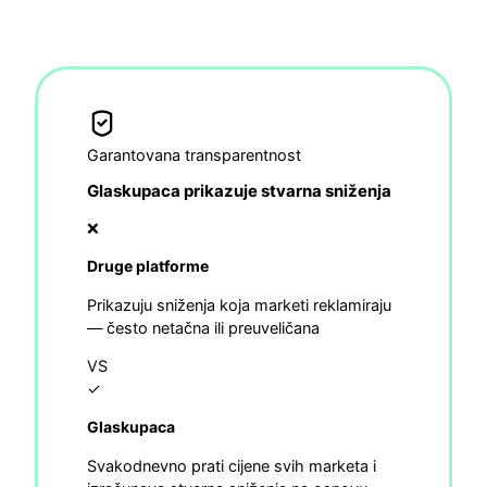
Garantovana transparentnost
Glaskupaca prikazuje stvarna sniženja
❌
Druge platforme
Prikazuju sniženja koja marketi reklamiraju
— često netačna ili preuveličana
VS
✓
Glaskupaca
Svakodnevno prati cijene svih marketa i