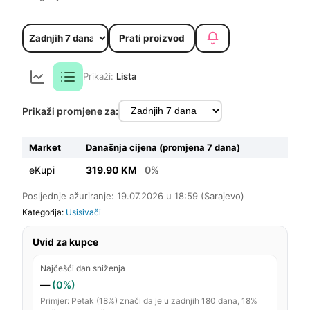
Prati proizvod
Prikaži:
Lista
Prikaži promjene za:
Market
Današnja cijena (promjena 7 dana)
eKupi
319.90 KM
0%
Posljednje ažuriranje: 19.07.2026 u 18:59 (Sarajevo)
Kategorija:
Usisivači
Uvid za kupce
Najčešći dan sniženja
—
(0%)
Primjer: Petak (18%) znači da je u zadnjih 180 dana, 18%