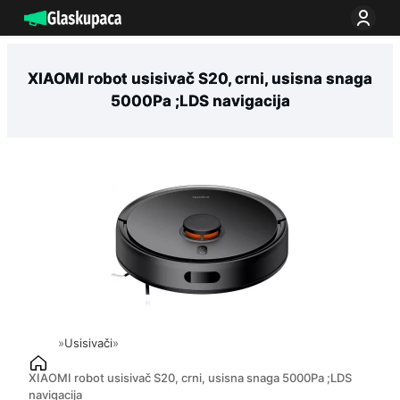
Idi
na
sadržaj
XIAOMI robot usisivač S20, crni, usisna snaga
5000Pa ;LDS navigacija
»
Usisivači
»
XIAOMI robot usisivač S20, crni, usisna snaga 5000Pa ;LDS
navigacija