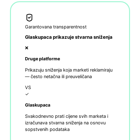
Garantovana transparentnost
Glaskupaca prikazuje stvarna sniženja
❌
Druge platforme
Prikazuju sniženja koja marketi reklamiraju
— često netačna ili preuveličana
VS
✓
Glaskupaca
Svakodnevno prati cijene svih marketa i
izračunava stvarna sniženja na osnovu
sopstvenih podataka